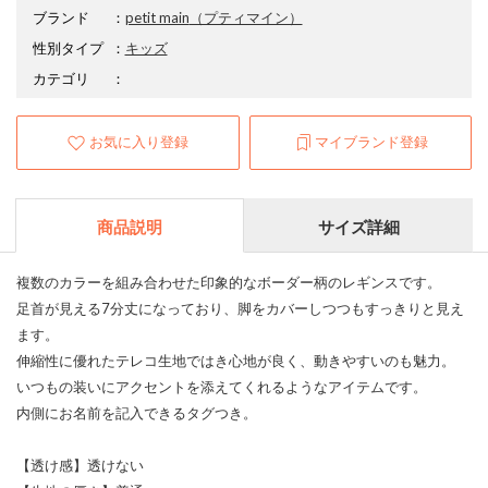
ブランド
：
petit main
（プティマイン）
性別タイプ
：
キッズ
カテゴリ
：
お気に入り登録
マイブランド登録
商品説明
サイズ詳細
複数のカラーを組み合わせた印象的なボーダー柄のレギンスです。
足首が見える7分丈になっており、脚をカバーしつつもすっきりと見え
ます。
伸縮性に優れたテレコ生地ではき心地が良く、動きやすいのも魅力。
いつもの装いにアクセントを添えてくれるようなアイテムです。
内側にお名前を記入できるタグつき。
【透け感】透けない