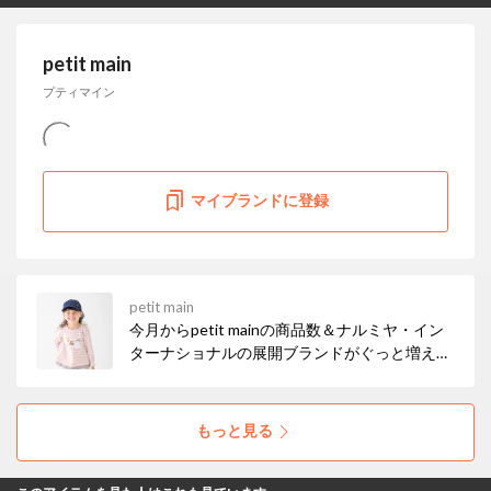
petit main
プティマイン
マイブランドに登録
petit main
今月からpetit mainの商品数＆ナルミヤ・イン
ターナショナルの展開ブランドがぐっと増えま
した！ お得なセールも開催中なので、ぜひチェ
ックしてみてください☆彡
もっと見る