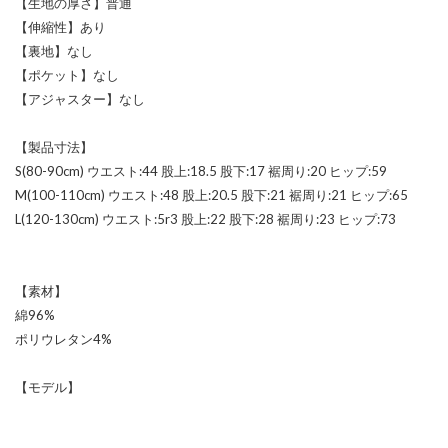
【生地の厚さ】普通
【伸縮性】あり
【裏地】なし
【ポケット】なし
【アジャスター】なし
【製品寸法】
S(80-90cm) ウエスト:44 股上:18.5 股下:17 裾周り:20 ヒップ:59
M(100-110cm) ウエスト:48 股上:20.5 股下:21 裾周り:21 ヒップ:65
L(120-130cm) ウエスト:5r3 股上:22 股下:28 裾周り:23 ヒップ:73
【素材】
綿96%
ポリウレタン4%
【モデル】