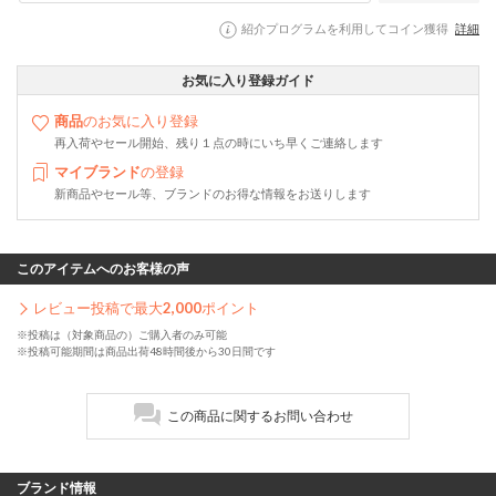
紹介プログラムを利用してコイン獲得
詳細
お気に入り登録ガイド
商品
のお気に入り登録
再入荷やセール開始、残り１点の時にいち早くご連絡します
マイブランド
の登録
新商品やセール等、ブランドのお得な情報をお送りします
このアイテムへのお客様の声
レビュー投稿で最大
2,000
ポイント
※投稿は（対象商品の）ご購入者のみ可能
※投稿可能期間は商品出荷48時間後から30日間です
この商品に関するお問い合わせ
ブランド情報