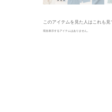
このアイテムを見た人はこれも見
現在表示するアイテムはありません。