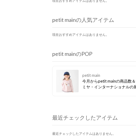
現在おすすめアイテムはありません。
petit mainの人気アイテム
現在おすすめアイテムはありません。
petit mainのPOP
petit main
今月からpetit mainの商品数
ミヤ・インターナショナルの
ランドがぐっと増えました！ 
セールも開催中なので、ぜひ
クしてみてください☆彡
最近チェックしたアイテム
最近チェックしたアイテムはありません。