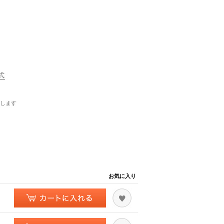
式
します
お気に入り