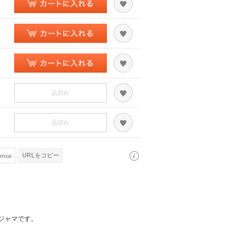
品切れ
品切れ
URLをコピー
ジャマです。