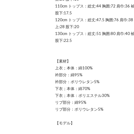
110cm トップス：総丈:44 胸囲:72 肩巾:36 
股下:17.5
120cm トップス：総丈:47.5 胸囲:76 肩巾:3
上:28 股下:20
130cm トップス：総丈:51 胸囲:80 肩巾:40 
股下:22.5
【素材】
上衣；本体：綿100%
衿部分：綿95%
衿部分：ポリウレタン5%
下衣；本体：綿70%
下衣；本体：ポリエステル30%
リブ部分：綿95%
リブ部分：ポリウレタン5%
【モデル】