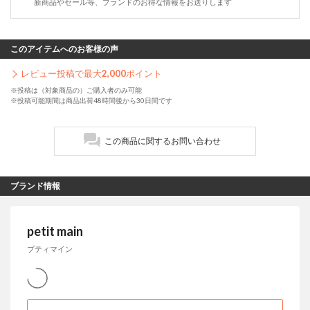
新商品やセール等、ブランドのお得な情報をお送りします
このアイテムへのお客様の声
レビュー投稿で最大
2,000
ポイント
※投稿は（対象商品の）ご購入者のみ可能
※投稿可能期間は商品出荷48時間後から30日間です
この商品に関するお問い合わせ
ブランド情報
petit main
プティマイン