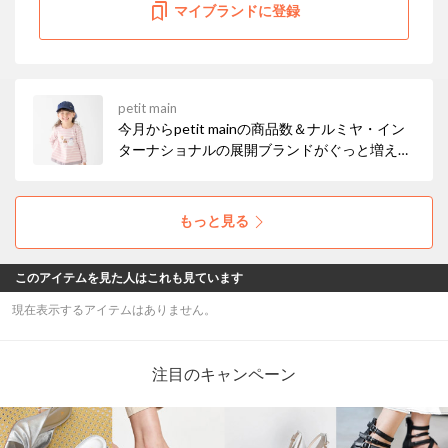
マイブランドに登録
petit main
今月からpetit mainの商品数＆ナルミヤ・イン
ターナショナルの展開ブランドがぐっと増えま
した！ お得なセールも開催中なので、ぜひチェ
ックしてみてください☆彡
もっと見る
このアイテムを見た人はこれも見ています
現在表示するアイテムはありません。
注目のキャンペーン