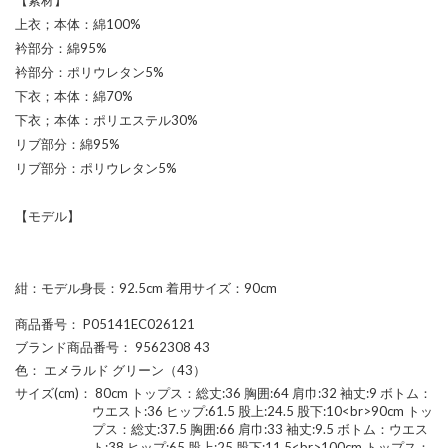
上衣；本体：綿100%
衿部分：綿95%
衿部分：ポリウレタン5%
下衣；本体：綿70%
下衣；本体：ポリエステル30%
リブ部分：綿95%
リブ部分：ポリウレタン5%
【モデル】
紺：モデル身長：92.5cm 着用サイズ：90cm
商品番号
： P05141EC026121
ブランド商品番号
： 9562308 43
色
： エメラルド グリーン（43）
サイズ(cm)
： 80cm トップス：総丈:36 胸囲:64 肩巾:32 袖丈:9 ボトム：
ウエスト:36 ヒップ:61.5 股上:24.5 股下:10<br>90cm トッ
プス：総丈:37.5 胸囲:66 肩巾:33 袖丈:9.5 ボトム：ウエス
ト:38 ヒップ:65 股上:25 股下:11.5<br>100cm トップス：