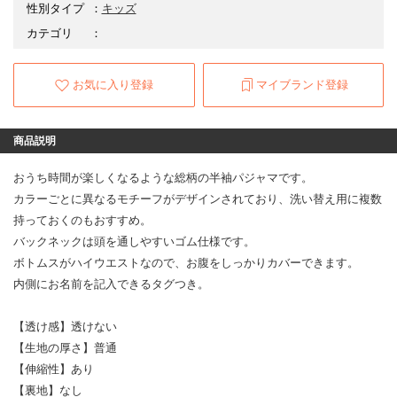
性別タイプ
：
キッズ
カテゴリ
：
お気に入り登録
マイブランド登録
商品説明
おうち時間が楽しくなるような総柄の半袖パジャマです。
カラーごとに異なるモチーフがデザインされており、洗い替え用に複数
持っておくのもおすすめ。
バックネックは頭を通しやすいゴム仕様です。
ボトムスがハイウエストなので、お腹をしっかりカバーできます。
内側にお名前を記入できるタグつき。
【透け感】透けない
【生地の厚さ】普通
【伸縮性】あり
【裏地】なし