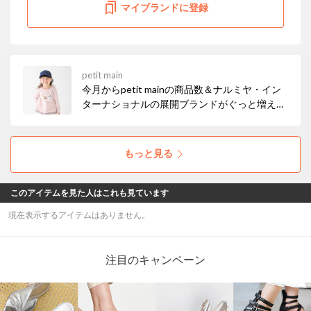
マイブランドに登録
petit main
今月からpetit mainの商品数＆ナルミヤ・イン
ターナショナルの展開ブランドがぐっと増えま
した！ お得なセールも開催中なので、ぜひチェ
ックしてみてください☆彡
もっと見る
このアイテムを見た人はこれも見ています
現在表示するアイテムはありません。
注目のキャンペーン