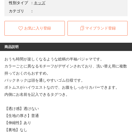
性別タイプ
：
キッズ
カテゴリ
：
お気に入り登録
マイブランド登録
商品説明
おうち時間が楽しくなるような総柄の半袖パジャマです。
カラーごとに異なるモチーフがデザインされており、洗い替え用に複数
持っておくのもおすすめ。
バックネックは頭を通しやすいゴム仕様です。
ボトムスがハイウエストなので、お腹をしっかりカバーできます。
内側にお名前を記入できるタグつき。
【透け感】透けない
【生地の厚さ】普通
【伸縮性】あり
【裏地】なし