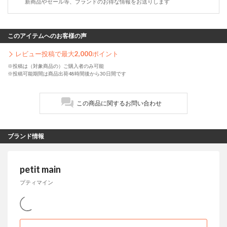
新商品やセール等、ブランドのお得な情報をお送りします
このアイテムへのお客様の声
レビュー投稿で最大
2,000
ポイント
※投稿は（対象商品の）ご購入者のみ可能
※投稿可能期間は商品出荷48時間後から30日間です
この商品に関するお問い合わせ
ブランド情報
petit main
プティマイン