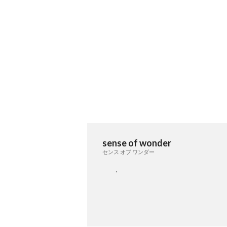
sense of wonder
センス オブ ワンダー