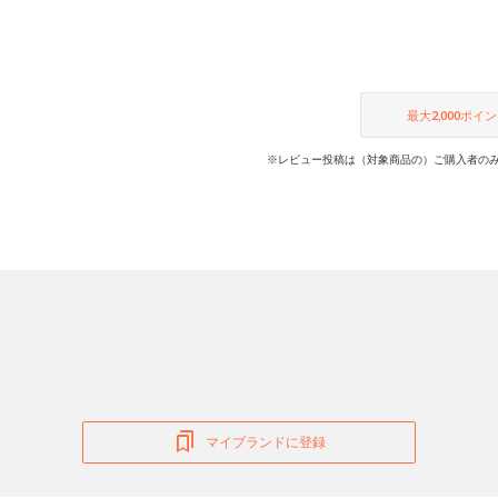
最大
2,000
ポイン
※レビュー投稿は（対象商品の）ご購入者のみ
マイブランドに登録