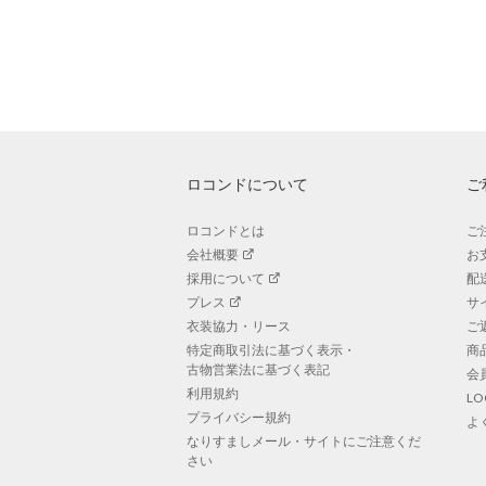
ロコンドについて
ご
ロコンドとは
ご
会社概要
お
採用について
配
プレス
サ
衣装協力・リース
ご
特定商取引法に基づく表示・
商
古物営業法に基づく表記
会
利用規約
L
プライバシー規約
よ
なりすましメール・サイトにご注意くだ
さい