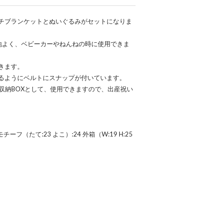
チブランケットとぬいぐるみがセットになりま
地よく、ベビーカーやねんねの時に使用できま
きます。
るようにベルトにスナップが付いています。
収納BOXとして、使用できますので、出産祝い
モチーフ（たて:23 よこ）:24 外箱（W:19 H:25