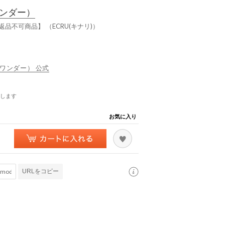
ワンダー）
品不可商品】 （ECRU(キナリ)）
オブ ワンダー） 公式
します
お気に入り
URLをコピー