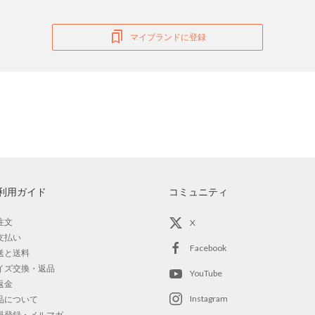
マイブランドに登録
利用ガイド
コミュニティ
注文
X
支払い
Facebook
送と送料
イズ交換・返品
YouTube
返金
Instagram
品について
員登録・メルマガ