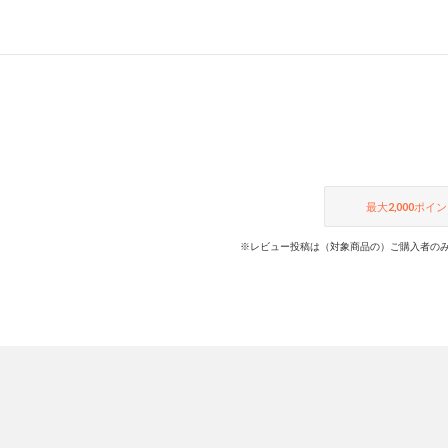
最大
2,000
ポイン
※レビュー投稿は（対象商品の）ご購入者のみ