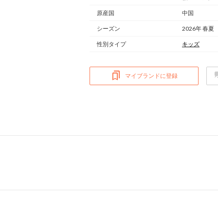
原産国
中国
シーズン
2026年 春夏
性別タイプ
キッズ
マイブランドに登録