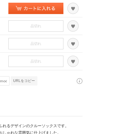
品切れ
品切れ
品切れ
URLをコピー
ふれるデザインのクルーソックスです。
おしゃれな雰囲気に仕上げました。