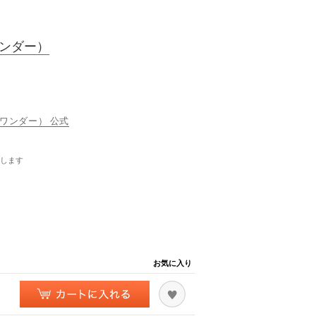
ワンダー）
オブ ワンダー） 公式
します
お気に入り