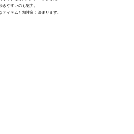
歩きやすいのも魅力。
なアイテムと相性良く決まります。