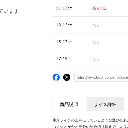
11-13cm
残り1点
ています
13-15cm
なし
15-17cm
なし
17-19cm
なし
商品説明
サイズ詳細
車がラインの上を走っているような遊び心あ
つま先とかかと部分の配色切り替えで、より