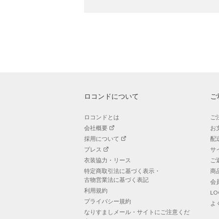
ロコンドについて
ご
ロコンドとは
ご
会社概要
お
採用について
配
プレス
サ
衣装協力・リース
ご
特定商取引法に基づく表示・
商
古物営業法に基づく表記
会
利用規約
L
プライバシー規約
よ
なりすましメール・サイトにご注意くだ