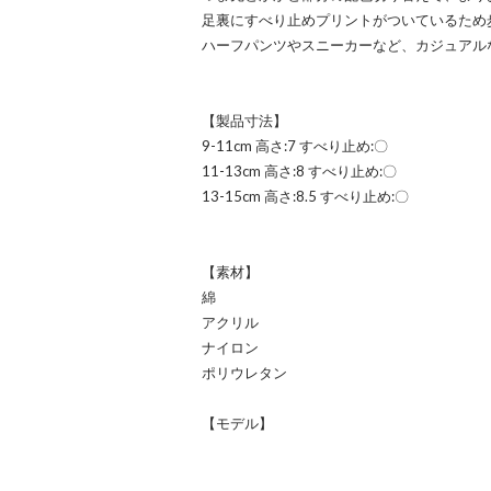
足裏にすべり止めプリントがついているため
ハーフパンツやスニーカーなど、カジュアル
【製品寸法】
9-11cm 高さ:7 すべり止め:〇
11-13cm 高さ:8 すべり止め:〇
13-15cm 高さ:8.5 すべり止め:〇
【素材】
綿
アクリル
ナイロン
ポリウレタン
【モデル】