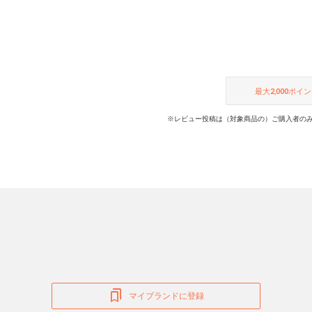
最大
2,000
ポイン
※レビュー投稿は（対象商品の）ご購入者のみ
マイブランドに登録