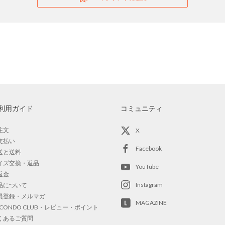
利用ガイド
コミュニティ
注文
X
支払い
Facebook
送と送料
イズ交換・返品
YouTube
返金
Instagram
品について
員登録・メルマガ
MAGAZINE
OCONDO CLUB・レビュー・ポイント
くあるご質問