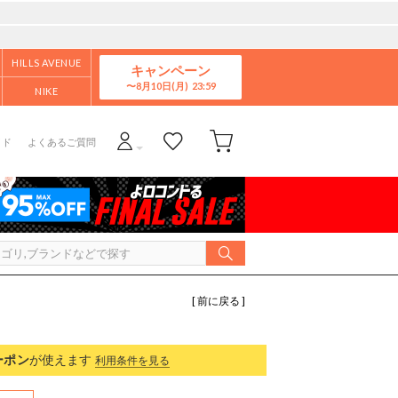
HILLS AVENUE
キャンペーン
8月10日(月)
NIKE
イド
よくあるご質問
[ 前に戻る ]
ーポン
が使えます
利用条件を見る