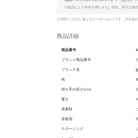
※返品により条件を満たさない場合、割引は無
※1回のご注文に使えるクーポンは1つです。注文後
商品詳細
商品番号
ブランド商品番号
ブランド名
M
色
持ち手の高さ(cm)
2
重さ
5
表素材
原産国
クロージング