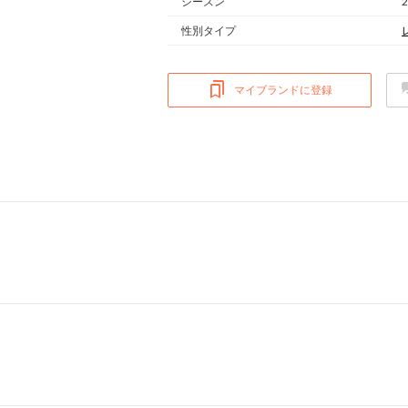
シーズン
性別タイプ
マイブランドに登録
ム