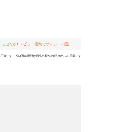
レビュー投稿でポイント抽選
トが当たる！
可能です。投稿可能期間は商品出荷48時間後から30日間です