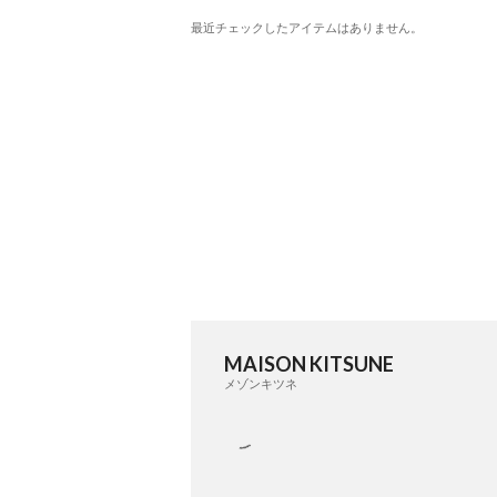
最近チェックしたアイテムはありません。
MAISON KITSUNE
メゾンキツネ