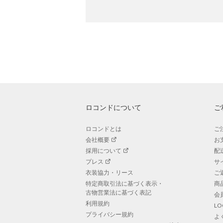
ロコンドについて
ご
ロコンドとは
ご
会社概要
お
採用について
配
プレス
サ
衣装協力・リース
ご
特定商取引法に基づく表示・
商
古物営業法に基づく表記
会
利用規約
L
プライバシー規約
よ