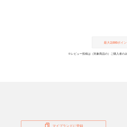
最大
2,000
ポイン
※レビュー投稿は（対象商品の）ご購入者のみ
マイブランドに登録