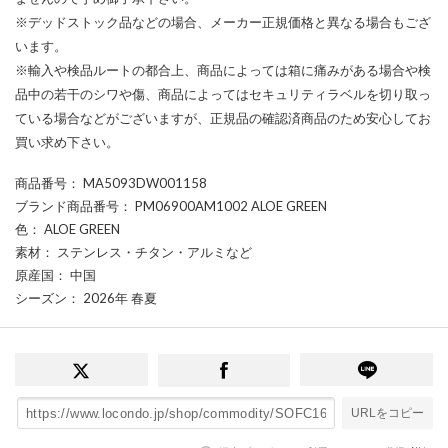
※デッドストック品などの場合、メーカー正規価格と異なる場合もござ
います。
※輸入や検品ルートの都合上、商品によっては箱に痛みがある場合や検
品中の若干のシワや傷、商品によってはセキュリティラベルを切り取っ
ている場合などがございますが、正規品の確認済商品のため安心してお
買い求め下さい。
商品番号
： MA5093DW001158
ブランド商品番号
： PM06900AM1002 ALOE GREEN
色
： ALOE GREEN
素材
： ステンレス・チタン・アルミなど
原産国
： 中国
シーズン
： 2026年 春夏
URLをコピー