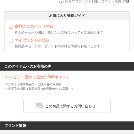
紹介プログラムを利用してコイン獲得
詳細
お気に入り登録ガイド
商品
のお気に入り登録
再入荷やセール開始、残り１点の時にいち早くご連絡します
マイブランド
の登録
新商品やセール等、ブランドのお得な情報をお送りします
このアイテムへのお客様の声
レビュー投稿で最大
2,000
ポイント
※投稿は（対象商品の）ご購入者のみ可能
※投稿可能期間は商品出荷48時間後から30日間です
この商品に関するお問い合わせ
ブランド情報