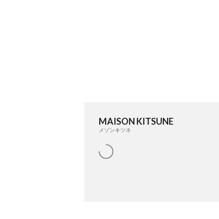
MAISON KITSUNE
メゾンキツネ