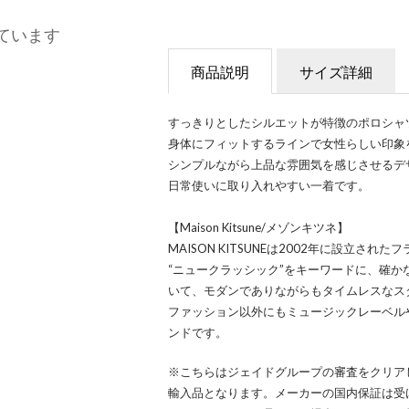
ています
商品説明
サイズ詳細
すっきりとしたシルエットが特徴のポロシャ
身体にフィットするラインで女性らしい印象
シンプルながら上品な雰囲気を感じさせるデ
日常使いに取り入れやすい一着です。
【Maison Kitsune/メゾンキツネ】
MAISON KITSUNEは2002年に設立され
“ニュークラッシック”をキーワードに、確
いて、モダンでありながらもタイムレスなス
ファッション以外にもミュージックレーベル
ンドです。
※こちらはジェイドグループの審査をクリア
輸入品となります。メーカーの国内保証は受