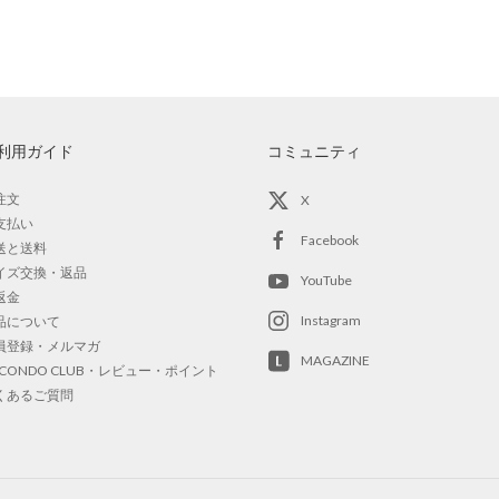
利用ガイド
コミュニティ
注文
X
支払い
Facebook
送と送料
イズ交換・返品
YouTube
返金
Instagram
品について
員登録・メルマガ
MAGAZINE
OCONDO CLUB・レビュー・ポイント
くあるご質問