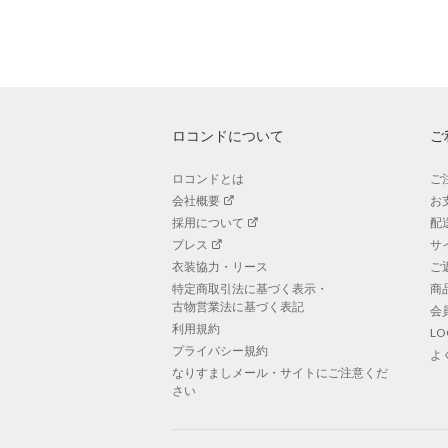
ロコンドについて
ご
ロコンドとは
ご
会社概要
お
採用について
配
プレス
サ
衣装協力・リース
ご
特定商取引法に基づく表示・
商
古物営業法に基づく表記
会
利用規約
L
プライバシー規約
よ
なりすましメール・サイトにご注意くだ
さい