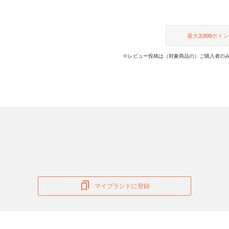
最大
2,000
ポイン
※レビュー投稿は（対象商品の）ご購入者のみ
マイブランドに登録