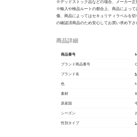
※デッドストック品などの場合、メーカー正
※輸入や検品ルートの都合上、商品によって
傷、商品によってはセキュリティラベルを切
の確認済商品のため安心してお買い求め下さ
商品詳細
商品番号
ブランド商品番号
ブランド名
M
色
N
素材
8
原産国
シーズン
性別タイプ