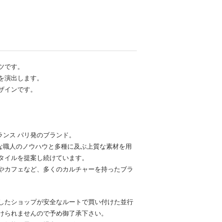
ツです。
を演出します。
ザインです。
たフランス パリ発のブランド。
かな職人のノウハウと多種に及ぶ上質な素材を用
タイルを提案し続けています。
やカフェなど、多くのカルチャーを持ったブラ
したショップが安全なルートで買い付けた並行
けられませんので予め御了承下さい。