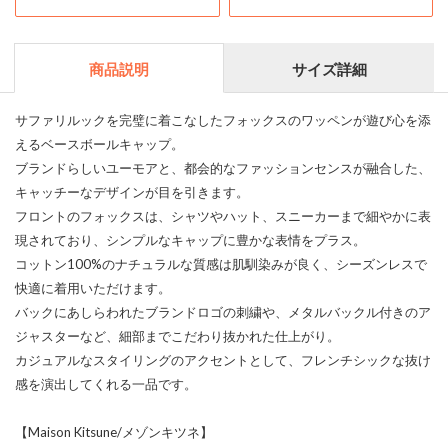
商品説明
サイズ詳細
サファリルックを完璧に着こなしたフォックスのワッペンが遊び心を添
えるベースボールキャップ。
ブランドらしいユーモアと、都会的なファッションセンスが融合した、
キャッチーなデザインが目を引きます。
フロントのフォックスは、シャツやハット、スニーカーまで細やかに表
現されており、シンプルなキャップに豊かな表情をプラス。
コットン100%のナチュラルな質感は肌馴染みが良く、シーズンレスで
快適に着用いただけます。
バックにあしらわれたブランドロゴの刺繍や、メタルバックル付きのア
ジャスターなど、細部までこだわり抜かれた仕上がり。
カジュアルなスタイリングのアクセントとして、フレンチシックな抜け
感を演出してくれる一品です。
【Maison Kitsune/メゾンキツネ】