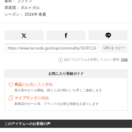
素材
： コットン
原産国
： ポルトガル
シーズン
： 2026年 春夏
URLをコピー
紹介プログラムを利用してコイン獲得
詳細
お気に入り登録ガイド
商品
のお気に入り登録
再入荷やセール開始、残り１点の時にいち早くご連絡します
マイブランド
の登録
新商品やセール等、ブランドのお得な情報をお送りします
このアイテムへのお客様の声