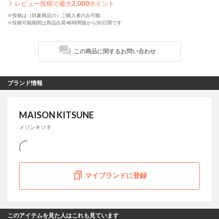
レビュー投稿で最大
2,000
ポイント
※投稿は（対象商品の）ご購入者のみ可能
※投稿可能期間は商品出荷48時間後から30日間です
この商品に関するお問い合わせ
ブランド情報
MAISON KITSUNE
メゾンキツネ
マイブランドに登録
このアイテムを見た人はこれも見ています