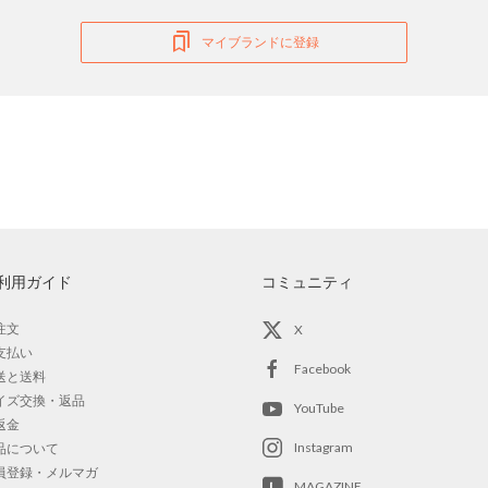
マイブランドに登録
利用ガイド
コミュニティ
注文
X
支払い
Facebook
送と送料
イズ交換・返品
YouTube
返金
Instagram
品について
員登録・メルマガ
MAGAZINE