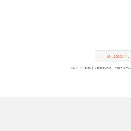
最大
2,000
ポイン
※レビュー投稿は（対象商品の）ご購入者のみ