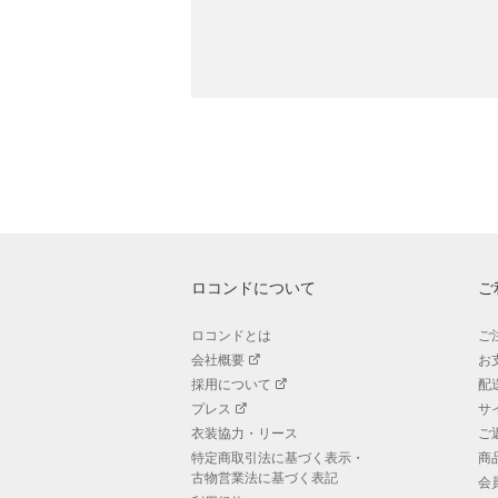
ロコンドについて
ご
ロコンドとは
ご
会社概要
お
採用について
配
プレス
サ
衣装協力・リース
ご
特定商取引法に基づく表示・
商
古物営業法に基づく表記
会