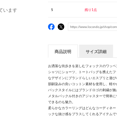
ています
S
残り1点
商品説明
サイズ詳細
お洒落な街歩きを楽しむフォックスのワッペ
シャツにショーツ、トートバッグを携えたフ
なデザインにブランドらしいエスプリと遊び
肌馴染みの良いコットン素材を使用し、軽や
バックスタイルにはブランドロゴの刺繍が施
メタルバックル付きのアジャスターで簡単に
できるのも魅力。
柔らかなカラーリングはどんなコーディネー
ックな抜け感をプラスしてくれるアイテムで