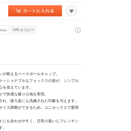
URLをコピー
ンが映えるベースボールキャップ。
ァッショナブルなフォックスの姿が、シンプル
心を添えています。
かで快適な被り心地を実現。
され、後ろ姿にも洗練された印象を与えます。
サイズ調整ができるため、ユニセックスで愛用
トにも合わせやすく、日常の装いにフレンチシ
す。