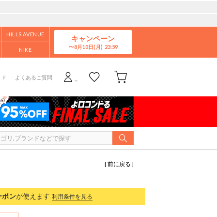
HILLS AVENUE
キャンペーン
8月10日(月)
NIKE
イド
よくあるご質問
[ 前に戻る ]
ーポン
が使えます
利用条件を見る