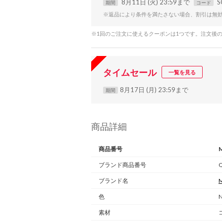
8月11日 (火) 23:59まで
S
期間
コード
※返品により条件を満たさない場合、割引は無
※1回のご注文に使えるクーポンは1つです。注文後
タイムセール
一覧を見る
8月17日 (月) 23:59まで
期間
商品詳細
商品番号
ブランド商品番号
ブランド名
M
色
N
素材