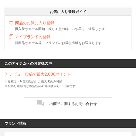
お気に入り登録ガイド
商品
のお気に入り登録
再入荷やセール開始、残り１点の時にいち早くご連絡します
マイブランド
の登録
新商品やセール等、ブランドのお得な情報をお送りします
このアイテムへのお客様の声
レビュー投稿で最大
2,000
ポイント
※投稿は（対象商品の）ご購入者のみ可能
※投稿可能期間は商品出荷48時間後から30日間です
この商品に関するお問い合わせ
ブランド情報