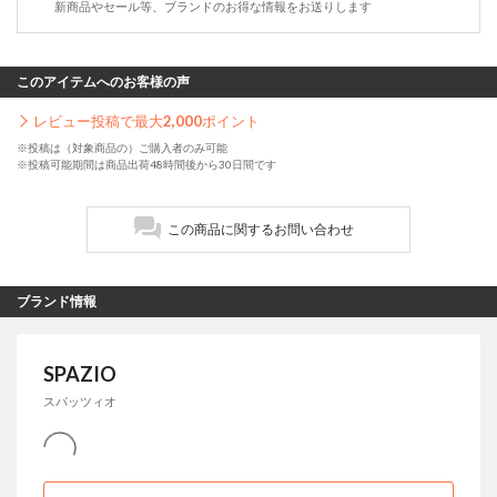
新商品やセール等、ブランドのお得な情報をお送りします
このアイテムへのお客様の声
レビュー投稿で最大
2,000
ポイント
※投稿は（対象商品の）ご購入者のみ可能
※投稿可能期間は商品出荷48時間後から30日間です
この商品に関するお問い合わせ
ブランド情報
SPAZIO
スパッツィオ