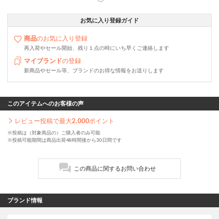
お気に入り登録ガイド
商品
のお気に入り登録
再入荷やセール開始、残り１点の時にいち早くご連絡します
マイブランド
の登録
新商品やセール等、ブランドのお得な情報をお送りします
このアイテムへのお客様の声
レビュー投稿で最大
2,000
ポイント
※投稿は（対象商品の）ご購入者のみ可能
※投稿可能期間は商品出荷48時間後から30日間です
この商品に関するお問い合わせ
ブランド情報