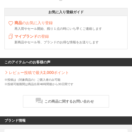
お気に入り登録ガイド
商品
のお気に入り登録
再入荷やセール開始、残り１点の時にいち早くご連絡します
マイブランド
の登録
新商品やセール等、ブランドのお得な情報をお送りします
このアイテムへのお客様の声
レビュー投稿で最大
2,000
ポイント
※投稿は（対象商品の）ご購入者のみ可能
※投稿可能期間は商品出荷48時間後から30日間です
この商品に関するお問い合わせ
ブランド情報