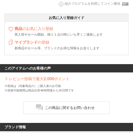
紹介プログラムを利用してコイン獲得
詳細
お気に入り登録ガイド
商品
のお気に入り登録
再入荷やセール開始、残り１点の時にいち早くご連絡します
マイブランド
の登録
新商品やセール等、ブランドのお得な情報をお送りします
このアイテムへのお客様の声
レビュー投稿で最大
2,000
ポイント
※投稿は（対象商品の）ご購入者のみ可能
※投稿可能期間は商品出荷48時間後から30日間です
この商品に関するお問い合わせ
ブランド情報