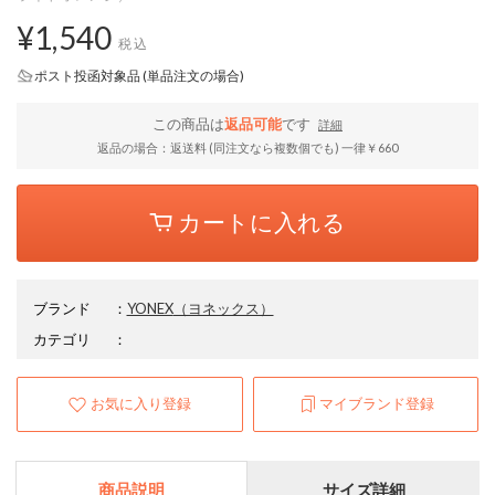
¥1,540
税込
ポスト投函対象品 (単品注文の場合)
この商品は
返品可能
です
詳細
返品の場合：返送料 (同注文なら複数個でも) 一律￥660
カートに入れる
ブランド
：
YONEX
（ヨネックス）
カテゴリ
：
お気に入り登録
マイブランド登録
商品説明
サイズ詳細