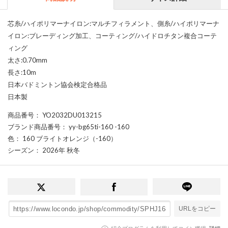
芯糸/ハイポリマーナイロン:マルチフィラメント、側糸/ハイポリマーナ
イロン:ブレーディング加工、コーティング/ハイドロチタン複合コーテ
ィング
太さ:0.70mm
長さ:10m
日本バドミントン協会検定合格品
日本製
商品番号
： YO2032DU013215
ブランド商品番号
： yy-bg65ti-160 -160
色
： 160 ブライトオレンジ（-160）
シーズン
： 2026年 秋冬
URLをコピー