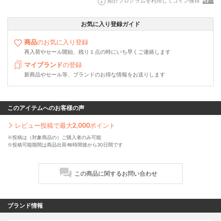
紹介プログラムを利用してコイン獲得
詳細
お気に入り登録ガイド
商品
のお気に入り登録
再入荷やセール開始、残り１点の時にいち早くご連絡します
マイブランド
の登録
新商品やセール等、ブランドのお得な情報をお送りします
このアイテムへのお客様の声
レビュー投稿で最大
2,000
ポイント
※投稿は（対象商品の）ご購入者のみ可能
※投稿可能期間は商品出荷48時間後から30日間です
この商品に関するお問い合わせ
ブランド情報