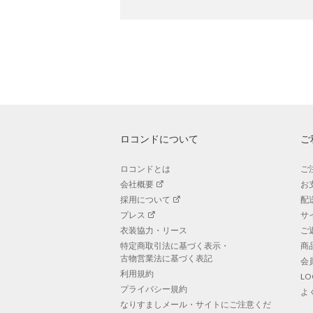
ロコンドについて
ご
ロコンドとは
ご
会社概要
お
採用について
配
プレス
サ
衣装協力・リース
ご
特定商取引法に基づく表示・
商
古物営業法に基づく表記
会
利用規約
L
プライバシー規約
よ
なりすましメール・サイトにご注意くだ