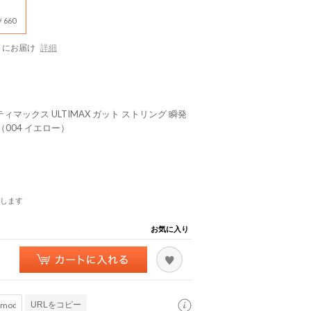
660
にお届け
詳細
ティマックス ULTIMAX ガット ストリング 瞬発
（004 イエロー）
します
お気に入り
URLをコピー