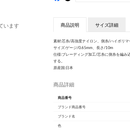
商品説明
サイズ詳細
ています
素材:芯糸/高強度ナイロン、側糸/ハイポリマ
サイズ:ゲージ/0.65mm、長さ/10m
仕様:ブレーディング加工/芯糸に側糸を編み
する。
原産国:日本
商品詳細
商品番号
ブランド商品番号
ブランド名
色