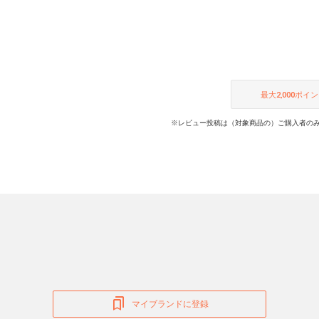
最大
2,000
ポイン
※レビュー投稿は（対象商品の）ご購入者のみ
マイブランドに登録