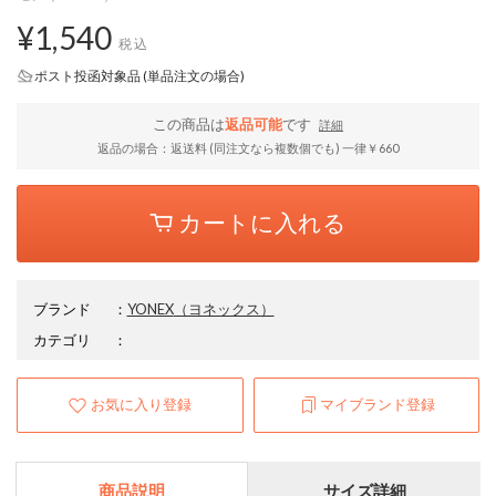
¥1,540
税込
ポスト投函対象品 (単品注文の場合)
この商品は
返品可能
です
詳細
返品の場合：返送料 (同注文なら複数個でも) 一律￥660
カートに入れる
ブランド
：
YONEX
（ヨネックス）
カテゴリ
：
お気に入り登録
マイブランド登録
商品説明
サイズ詳細