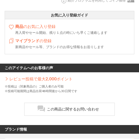
紹介プログラムを利用してコイン獲得
詳細
お気に入り登録ガイド
商品
のお気に入り登録
再入荷やセール開始、残り１点の時にいち早くご連絡します
マイブランド
の登録
新商品やセール等、ブランドのお得な情報をお送りします
このアイテムへのお客様の声
レビュー投稿で最大
2,000
ポイント
※投稿は（対象商品の）ご購入者のみ可能
※投稿可能期間は商品出荷48時間後から30日間です
この商品に関するお問い合わせ
ブランド情報