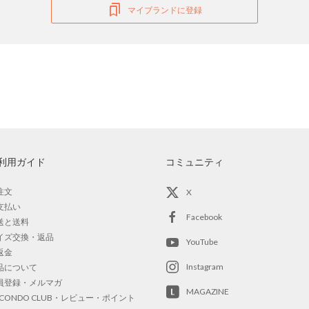
マイブランドに登録
利用ガイド
コミュニティ
注文
X
支払い
Facebook
送と送料
イズ交換・返品
YouTube
返金
Instagram
品について
員登録・メルマガ
MAGAZINE
OCONDO CLUB・レビュー・ポイント