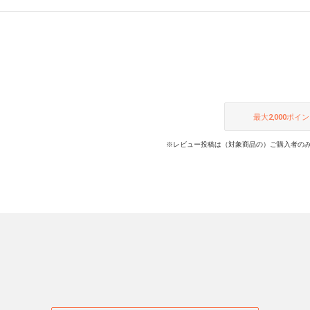
最大
2,000
ポイン
※レビュー投稿は（対象商品の）ご購入者のみ