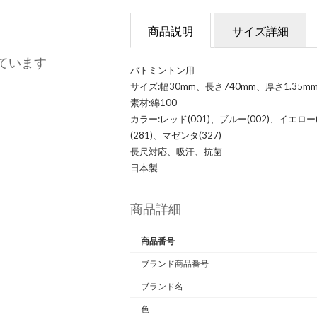
商品説明
サイズ詳細
ています
バトミントン用
サイズ:幅30mm、長さ740mm、厚さ1.35m
素材:綿100
カラー:レッド(001)、ブルー(002)、イエロー
(281)、マゼンタ(327)
長尺対応、吸汗、抗菌
日本製
商品詳細
商品番号
ブランド商品番号
ブランド名
色