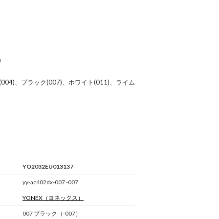
m
(004)、ブラック(007)、ホワイト(011)、ライム
YO2032EU013137
yy-ac402dx-007 -007
YONEX
（ヨネックス）
007 ブラック（-007）