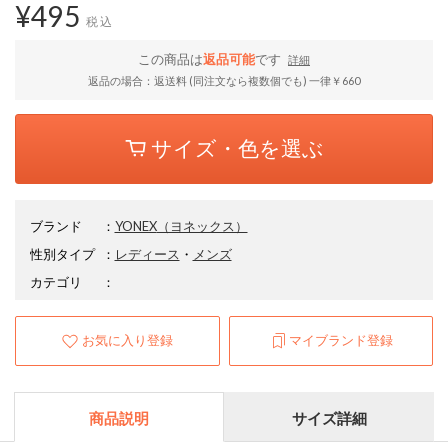
¥495
税込
この商品は
返品可能
です
詳細
返品の場合：返送料 (同注文なら複数個でも) 一律￥660
サイズ・色を選ぶ
ブランド
：
YONEX
（ヨネックス）
性別タイプ
：
レディース
・
メンズ
カテゴリ
：
お気に入り登録
マイブランド登録
商品説明
サイズ詳細