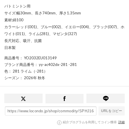
バトミントン用
サイズ:幅30mm、長さ740mm、厚さ1.35mm
素材:綿100
カラー:レッド(001)、ブルー(002)、イエロー(004)、ブラック(007)、ホ
ワイト(011)、ライム(281)、マゼンタ(327)
長尺対応、吸汗、抗菌
日本製
商品番号
： YO2032EU013149
ブランド商品番号
： yy-ac402dx-281 -281
色
： 281 ライム（-281）
シーズン
： 2026年 秋冬
URLをコピー
紹介プログラムを利用してコイン獲得
詳細