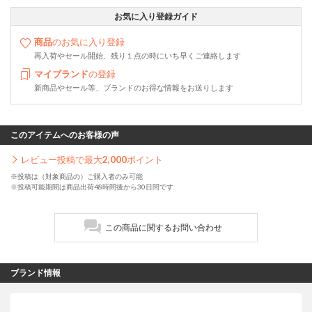
お気に入り登録ガイド
商品
のお気に入り登録
再入荷やセール開始、残り１点の時にいち早くご連絡します
マイブランド
の登録
新商品やセール等、ブランドのお得な情報をお送りします
このアイテムへのお客様の声
レビュー投稿で最大
2,000
ポイント
※投稿は（対象商品の）ご購入者のみ可能
※投稿可能期間は商品出荷48時間後から30日間です
この商品に関するお問い合わせ
ブランド情報