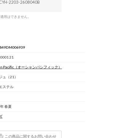
CYH-2203-2608040B
の適用はできません。
849DM006939
0001 21
n Pacific
（オーシャンパシフィック）
ジュ（21）
エステル
5年 春夏
ズ
この商品に関するお問い合わせ