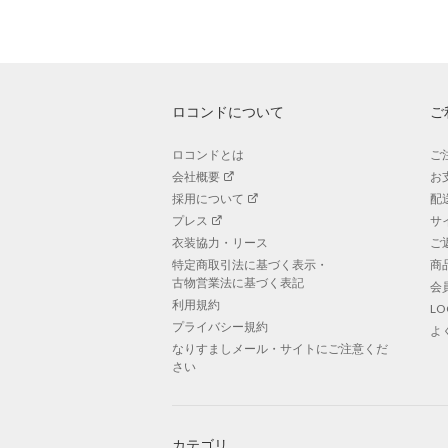
ロコンドについて
ご
ロコンドとは
ご
会社概要
お
採用について
配
プレス
サ
衣装協力・リース
ご
特定商取引法に基づく表示・
商
古物営業法に基づく表記
会
利用規約
L
プライバシー規約
よ
なりすましメール・サイトにご注意くだ
さい
カテゴリ