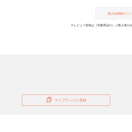
最大
2,000
ポイン
※レビュー投稿は（対象商品の）ご購入者のみ
マイブランドに登録