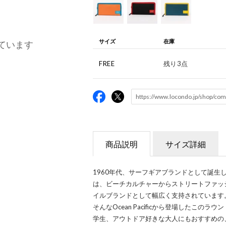
サイズ
在庫
ています
FREE
残り3点
商品説明
サイズ詳細
1960年代、サーフギアブランドとして誕生したO
は、ビーチカルチャーからストリートファッ
イルブランドとして幅広く支持されています
そんなOcean Pacificから登場したこ
学生、アウトドア好きな大人にもおすすめの