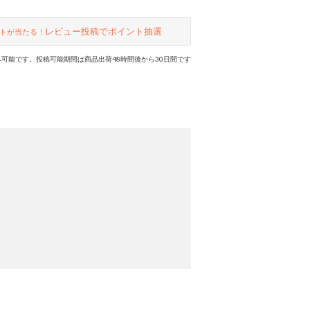
レビュー投稿でポイント抽選
トが当たる！
可能です。投稿可能期間は商品出荷48時間後から30日間です