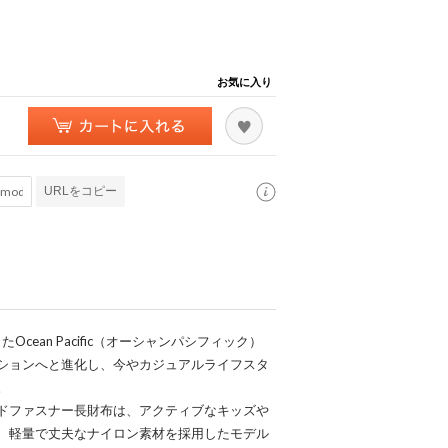
お気に入り
URLをコピー
cean Pacific（オーシャンパシフィック）
ションへと進化し、今やカジュアルライフスタ
。
のラウンドファスナー長財布は、アクティブなキッズや
、軽量で丈夫なナイロン素材を採用したモデル