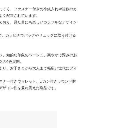
にくく、ファスナー付きの小銭入れや複数のカ
よく配置されています。
ており、見た目にも楽しいカラフルなデザイン
で、カラビナでバッグやリュックに取り付ける
ジ、知的な印象のベージュ、爽やかで深みのあ
クの4色展開。
あり、お子さまから大人まで幅広い世代にフィ
スナー付きウォレット、Dカン付きラウンド財
デザイン性を兼ね備えた逸品です。