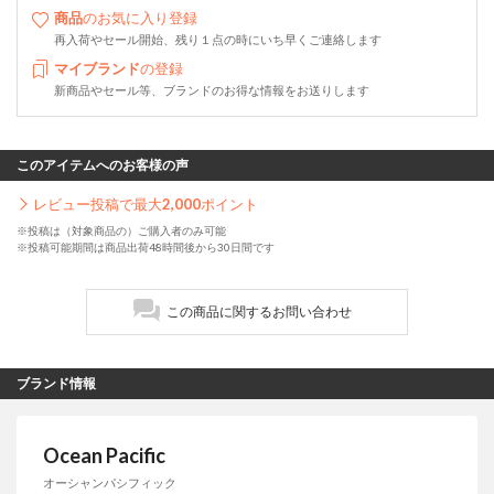
商品
のお気に入り登録
再入荷やセール開始、残り１点の時にいち早くご連絡します
マイブランド
の登録
新商品やセール等、ブランドのお得な情報をお送りします
このアイテムへのお客様の声
レビュー投稿で最大
2,000
ポイント
※投稿は（対象商品の）ご購入者のみ可能
※投稿可能期間は商品出荷48時間後から30日間です
この商品に関するお問い合わせ
ブランド情報
Ocean Pacific
オーシャンパシフィック