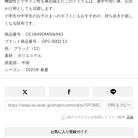
機能性とデザイン性を兼ね備えたこのアイテムは、通学や習い事、お出
かけ用としても活躍します。
小学生や中学生のお子さまへのギフトにもおすすめの、持ち歩きが楽し
くなる財布です。
商品番号
： OC1849DM006943
ブランド商品番号
： OPC-0002 12
色
： ブラック（12）
素材
： ポリエステル
原産国
： 中国
シーズン
： 2025年 春夏
URLをコピー
紹介プログラムを利用してコイン獲得
詳細
お気に入り登録ガイド