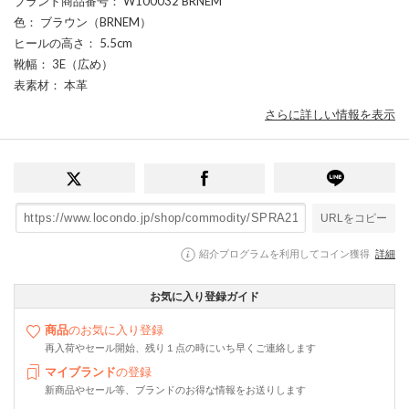
ブランド商品番号
： W100032 BRNEM
色
： ブラウン（BRNEM）
ヒールの高さ
： 5.5cm
靴幅
： 3E（広め）
表素材
： 本革
さらに詳しい情報を表示
URLをコピー
紹介プログラムを利用してコイン獲得
詳細
お気に入り登録ガイド
商品
のお気に入り登録
再入荷やセール開始、残り１点の時にいち早くご連絡します
マイブランド
の登録
新商品やセール等、ブランドのお得な情報をお送りします