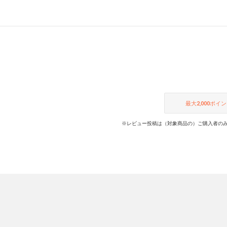
最大
2,000
ポイン
※レビュー投稿は（対象商品の）ご購入者のみ