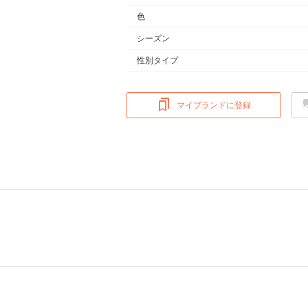
色
シーズン
性別タイプ
マイブランドに登録