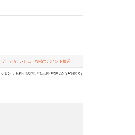
レビュー投稿でポイント抽選
トが当たる！
可能です。投稿可能期間は商品出荷48時間後から30日間です