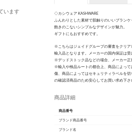
ています
◇カシウェア KASHWARE
ふんわりとした素材で肌触りのいいブランケ
飽きのこないシンプルなデザインが魅力。
ギフトにもおすすめです。
※こちらはジェイドグループの審査をクリア
輸入品となります。メーカーの国内保証は受
※デッドストック品などの場合、メーカー正
※輸入や検品ルートの都合上、商品によって
傷、商品によってはセキュリティラベルを切
の確認済商品のため安心してお買い求め下さ
商品詳細
商品番号
ブランド商品番号
ブランド名