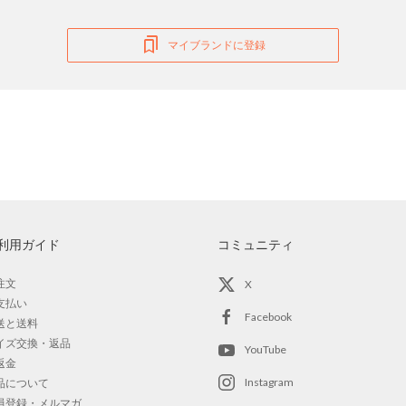
マイブランドに登録
利用ガイド
コミュニティ
注文
X
支払い
Facebook
送と送料
イズ交換・返品
YouTube
返金
Instagram
品について
員登録・メルマガ