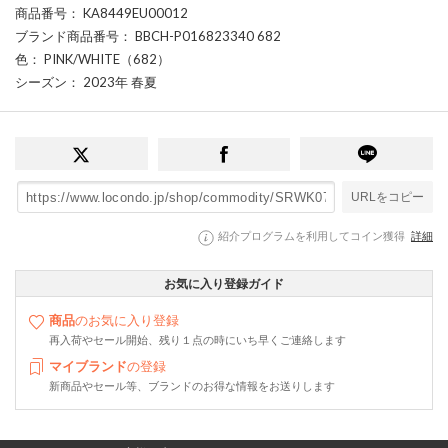
商品番号
： KA8449EU00012
ブランド商品番号
： BBCH-P016823340 682
色
： PINK/WHITE（682）
シーズン
： 2023年 春夏
URLをコピー
紹介プログラムを利用してコイン獲得
詳細
お気に入り登録ガイド
商品
のお気に入り登録
再入荷やセール開始、残り１点の時にいち早くご連絡します
マイブランド
の登録
新商品やセール等、ブランドのお得な情報をお送りします