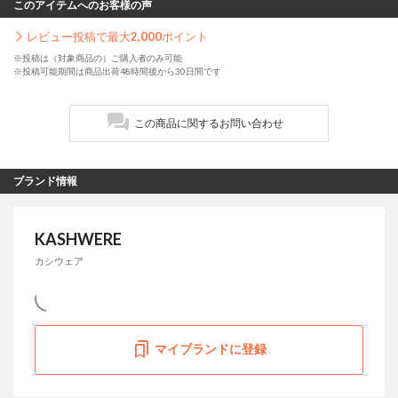
このアイテムへのお客様の声
レビュー投稿で最大
2,000
ポイント
※投稿は（対象商品の）ご購入者のみ可能
※投稿可能期間は商品出荷48時間後から30日間です
この商品に関するお問い合わせ
ブランド情報
KASHWERE
カシウェア
マイブランドに登録