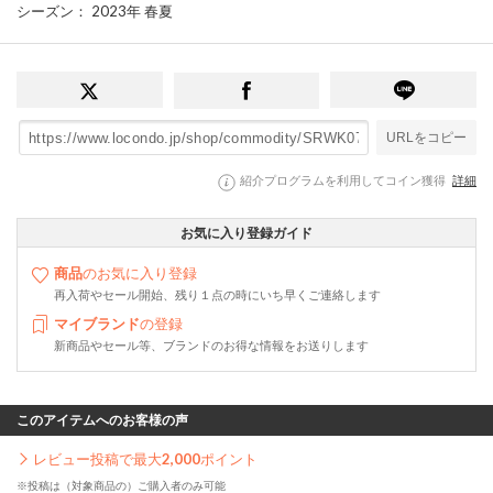
シーズン
： 2023年 春夏
URLをコピー
紹介プログラムを利用してコイン獲得
詳細
お気に入り登録ガイド
商品
のお気に入り登録
再入荷やセール開始、残り１点の時にいち早くご連絡します
マイブランド
の登録
新商品やセール等、ブランドのお得な情報をお送りします
このアイテムへのお客様の声
レビュー投稿で最大
2,000
ポイント
※投稿は（対象商品の）ご購入者のみ可能