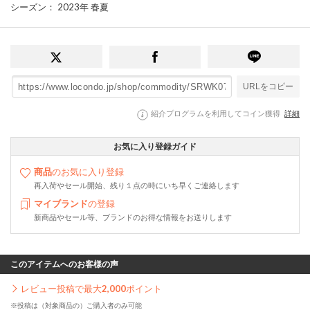
シーズン
： 2023年 春夏
URLをコピー
紹介プログラムを利用してコイン獲得
詳細
お気に入り登録ガイド
商品
のお気に入り登録
再入荷やセール開始、残り１点の時にいち早くご連絡します
マイブランド
の登録
新商品やセール等、ブランドのお得な情報をお送りします
このアイテムへのお客様の声
レビュー投稿で最大
2,000
ポイント
※投稿は（対象商品の）ご購入者のみ可能