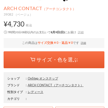
ARCH CONTACT
（アーチコンタクト）
39082 （ベージュ）
¥4,730
税込
7時間20分07秒
以内
のお支払いで
8月9日(日)
にお届け
詳細
この商品は
サイズ交換￥0・返品￥0
です
詳細
サイズ・色を選ぶ
ショップ
：
OnStep オンステップ
ブランド
：
ARCH CONTACT
（アーチコンタクト）
性別タイプ
：
レディース
カテゴリ
：