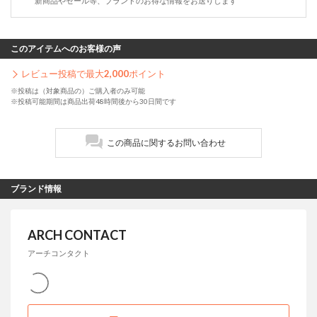
新商品やセール等、ブランドのお得な情報をお送りします
このアイテムへのお客様の声
レビュー投稿で最大
2,000
ポイント
※投稿は（対象商品の）ご購入者のみ可能
※投稿可能期間は商品出荷48時間後から30日間です
この商品に関するお問い合わせ
ブランド情報
ARCH CONTACT
アーチコンタクト