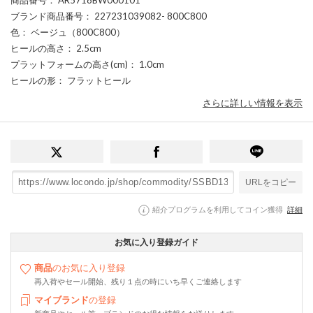
ブランド商品番号
： 227231039082- 800C800
色
： ベージュ（800C800）
ヒールの高さ
： 2.5cm
プラットフォームの高さ(cm)
： 1.0cm
ヒールの形
： フラットヒール
さらに詳しい情報を表示
URLをコピー
紹介プログラムを利用してコイン獲得
詳細
お気に入り登録ガイド
商品
のお気に入り登録
再入荷やセール開始、残り１点の時にいち早くご連絡します
マイブランド
の登録