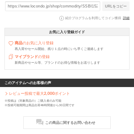
URLをコピー
紹介プログラムを利用してコイン獲得
詳細
お気に入り登録ガイド
商品
のお気に入り登録
再入荷やセール開始、残り１点の時にいち早くご連絡します
マイブランド
の登録
新商品やセール等、ブランドのお得な情報をお送りします
このアイテムへのお客様の声
レビュー投稿で最大
2,000
ポイント
※投稿は（対象商品の）ご購入者のみ可能
※投稿可能期間は商品出荷48時間後から30日間です
この商品に関するお問い合わせ