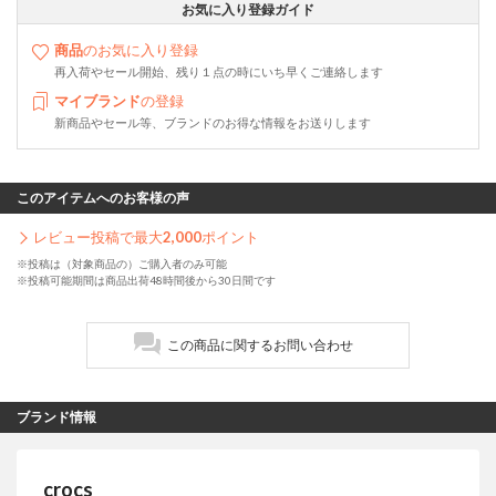
お気に入り登録ガイド
商品
のお気に入り登録
再入荷やセール開始、残り１点の時にいち早くご連絡します
マイブランド
の登録
新商品やセール等、ブランドのお得な情報をお送りします
このアイテムへのお客様の声
レビュー投稿で最大
2,000
ポイント
※投稿は（対象商品の）ご購入者のみ可能
※投稿可能期間は商品出荷48時間後から30日間です
この商品に関するお問い合わせ
ブランド情報
crocs