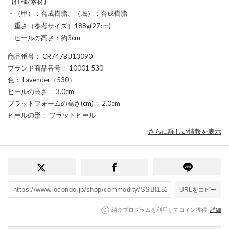
【仕様/素材】
・（甲）：合成樹脂、（底）：合成樹脂
・重さ（参考サイズ）188g(27cm)
・ヒールの高さ：約3cm
商品番号
： CR747BU13090
ブランド商品番号
： 10001 530
色
： Lavender（530）
ヒールの高さ
： 3.0cm
プラットフォームの高さ(cm)
： 2.0cm
ヒールの形
： フラットヒール
さらに詳しい情報を表示
URLをコピー
紹介プログラムを利用してコイン獲得
詳細