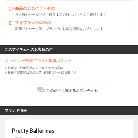
商品
のお気に入り登録
再入荷やセール開始、残り１点の時にいち早くご連絡します
マイブランド
の登録
新商品やセール等、ブランドのお得な情報をお送りします
このアイテムへのお客様の声
レビュー投稿で最大
2,000
ポイント
※投稿は（対象商品の）ご購入者のみ可能
※投稿可能期間は商品出荷48時間後から30日間です
この商品に関するお問い合わせ
ブランド情報
Pretty Ballerinas