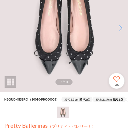
1
/
10
36
NEGRO-NEGRO（10010-PI0000058）
35/22.5cm
残り2点
35.5/21.5cm
残り2点
Pretty Ballerinas
（プリティ・バレリーナ）