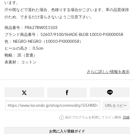
います。
汗や雨などで濡れた場合、色移りする場合がございます。革の品質保持
のため、できるだけ濡らさないようご注意下さい。
商品番号
： PR627BW011503
ブランド商品番号
： 52607/9100/SHADE-BLOB 10010-PI0000058
色
： NEGRO-NEGRO（10010-PI0000058）
ヒールの高さ
： 0.5cm
靴幅
： 2E（普通）
表素材
： コットン
さらに詳しい情報を表示
URLをコピー
紹介プログラムを利用してコイン獲得
詳細
お気に入り登録ガイド