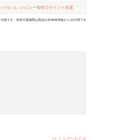
レビュー投稿でポイント抽選
トが当たる！
可能です。投稿可能期間は商品出荷48時間後から30日間です