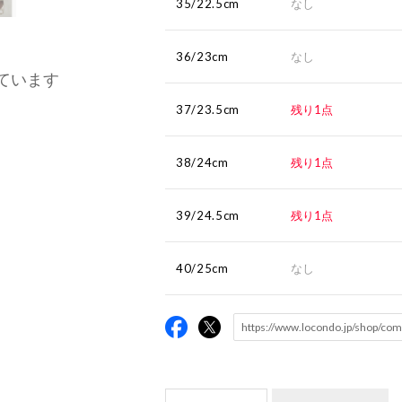
35/22.5cm
なし
36/23cm
なし
ています
37/23.5cm
残り1点
38/24cm
残り1点
39/24.5cm
残り1点
40/25cm
なし