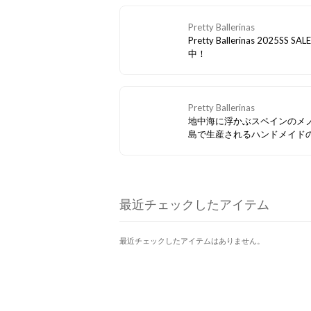
Pretty Ballerinas
Pretty Ballerinas 2025SS SA
中！
Pretty Ballerinas
地中海に浮かぶスペインのメ
島で生産されるハンドメイド
リーナシューズが"Pretty
Ballerinas（プリティ・バレリ
ナ）"です。
最近チェックしたアイテム
最近チェックしたアイテムはありません。