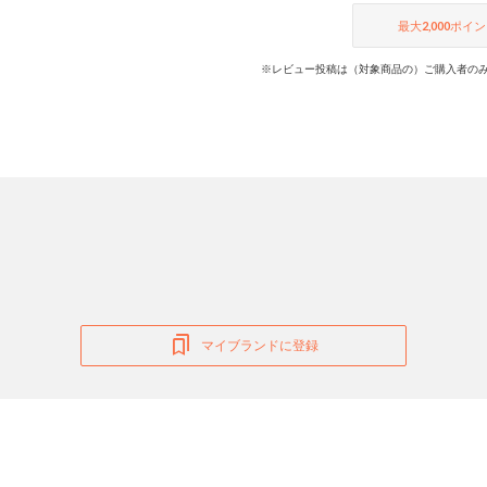
最大
2,000
ポイン
※レビュー投稿は（対象商品の）ご購入者のみ
マイブランドに登録