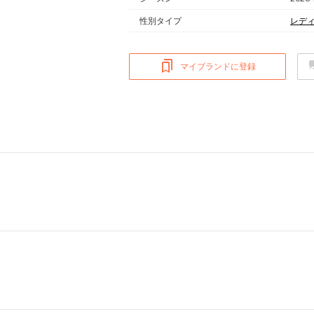
性別タイプ
レデ
マイブランドに登録