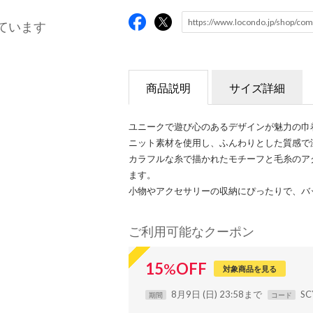
ています
商品説明
サイズ詳細
ユニークで遊び心のあるデザインが魅力の巾
ニット素材を使用し、ふんわりとした質感で
カラフルな糸で描かれたモチーフと毛糸のア
ます。
小物やアクセサリーの収納にぴったりで、バ
ご利用可能なクーポン
15
%
OFF
対象商品を見る
8月9日 (日) 23:58まで
SC
期間
コード