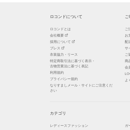
ロコンドについて
ご
ロコンドとは
ご
会社概要
お
採用について
配
プレス
サ
衣装協力・リース
ご
特定商取引法に基づく表示・
商
古物営業法に基づく表記
会
利用規約
L
プライバシー規約
よ
なりすましメール・サイトにご注意くだ
さい
カテゴリ
レディースファッション
ガ