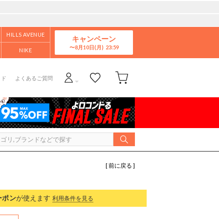
HILLS AVENUE
キャンペーン
8月10日(月)
NIKE
イド
よくあるご質問
[ 前に戻る ]
ーポン
が使えます
利用条件を見る