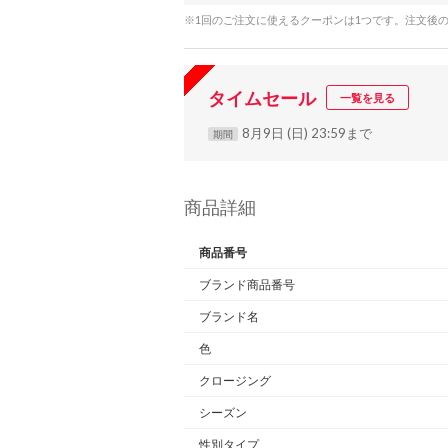
※1回のご注文に使えるクーポンは1つです。注文後
タイムセール
一覧を見る
8月9日 (日) 23:59まで
期間
商品詳細
商品番号
ブランド商品番号
ブランド名
色
クロージング
シーズン
性別タイプ