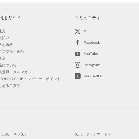
利用ガイド
コミュニティ
注文
X
支払い
Facebook
送と送料
イズ交換・返品
YouTube
返金
Instagram
品について
員登録・メルマガ
MAGAZINE
OCONDO CLUB・レビュー・ポイント
くあるご質問
ールズ（キッズ）
スポーツ・アウトドア