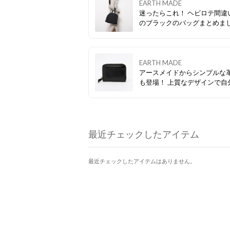
EARTH MADE
迷ったらこれ！ ヘビロテ間違
のブラックのバッグまとめま
EARTH MADE
アースメイドからシンプルな
も登場！ 上質なデザインで自
もギフトにもピッタリです★
最近チェックしたアイテム
最近チェックしたアイテムはありません。