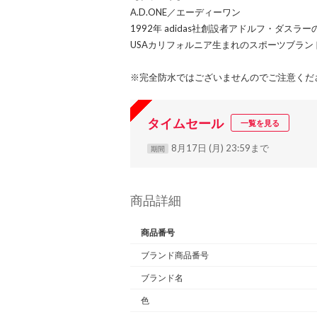
A.D.ONE／エーディーワン
1992年 adidas社創設者アドルフ・ダス
USAカリフォルニア生まれのスポーツブラン
※完全防水ではございませんのでご注意くだ
タイムセール
一覧を見る
8月17日 (月) 23:59まで
期間
商品詳細
商品番号
ブランド商品番号
ブランド名
色