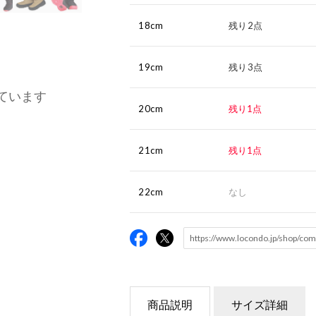
18cm
残り2点
19cm
残り3点
ています
20cm
残り1点
21cm
残り1点
22cm
なし
商品説明
サイズ詳細