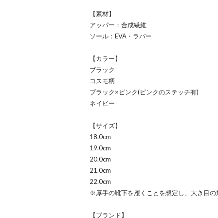
【素材】
アッパー：合成繊維
ソール：EVA・ラバー
【カラー】
ブラック
コスモ柄
ブラック×ピンク(ピンクのステッチ有)
ネイビー
【サイズ】
18.0cm
19.0cm
20.0cm
21.0cm
22.0cm
※厚手の靴下を履くことを想定し、大き目の
【ブランド】