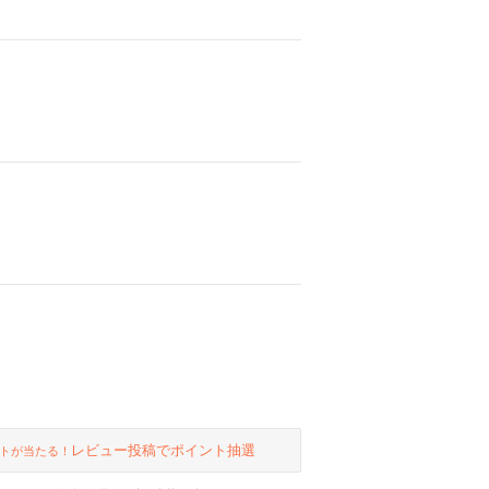
レビュー投稿でポイント抽選
トが当たる！