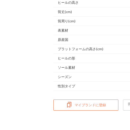
ヒールの高さ
筒丈(cm)
筒周り(cm)
表素材
原産国
プラットフォームの高さ(cm)
ヒールの形
ソール素材
シーズン
性別タイプ
マイブランドに登録