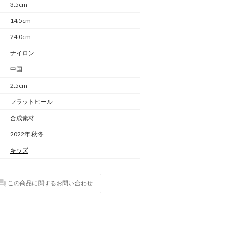
3.5cm
14.5cm
24.0cm
ナイロン
中国
2.5cm
フラットヒール
合成素材
2022年 秋冬
キッズ
この商品に関するお問い合わせ