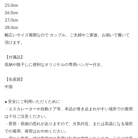
25.0cm
26.0cm
27.0cm
28.0cm
幅広いサイズ展開なので カップル、ご夫婦やご家族、お揃いで履いて
頂けます。
【付属品】
収納や陰干しに便利なオリジナルの専用ハンガー付き。
【生産国】
中国
● 安全にご利用いただくために
・エスカレーターや自動ドア等、本品が巻き込まれやすい場所での着用
は十分ご注意ください。
・変形・収縮の恐れがありますので、火気付近、または高温になる場所
での着用、保管はおやめください。