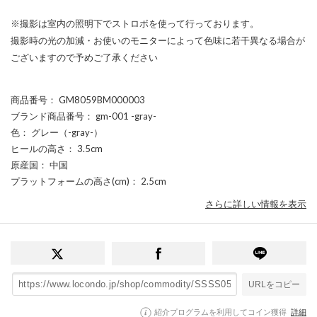
※撮影は室内の照明下でストロボを使って行っております。
撮影時の光の加減・お使いのモニターによって色味に若干異なる場合が
ございますので予めご了承ください
商品番号
： GM8059BM000003
ブランド商品番号
： gm-001 -gray-
色
： グレー（-gray-）
ヒールの高さ
： 3.5cm
原産国
： 中国
プラットフォームの高さ(cm)
： 2.5cm
さらに詳しい情報を表示
URLをコピー
紹介プログラムを利用してコイン獲得
詳細