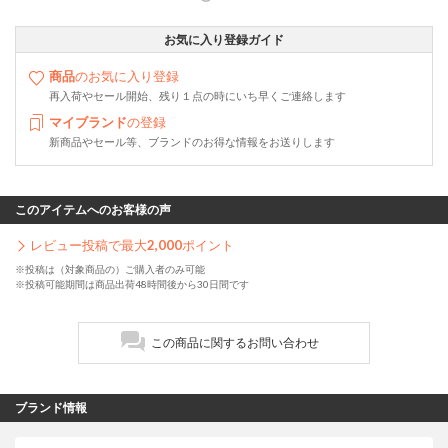
お気に入り登録ガイド
商品
のお気に入り登録
再入荷やセール開始、残り１点の時にいち早くご連絡します
マイブランド
の登録
新商品やセール等、ブランドのお得な情報をお送りします
このアイテムへのお客様の声
レビュー投稿で最大
2,000
ポイント
※投稿は（対象商品の）ご購入者のみ可能
※投稿可能期間は商品出荷48時間後から30日間です
この商品に関するお問い合わせ
ブランド情報