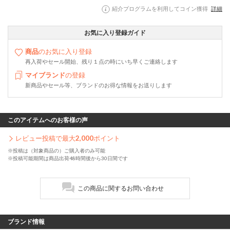
紹介プログラムを利用してコイン獲得
詳細
お気に入り登録ガイド
商品
のお気に入り登録
再入荷やセール開始、残り１点の時にいち早くご連絡します
マイブランド
の登録
新商品やセール等、ブランドのお得な情報をお送りします
このアイテムへのお客様の声
レビュー投稿で最大
2,000
ポイント
※投稿は（対象商品の）ご購入者のみ可能
※投稿可能期間は商品出荷48時間後から30日間です
この商品に関するお問い合わせ
ブランド情報