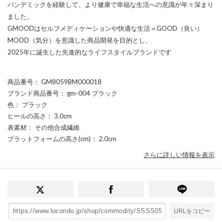
パンデミックを経験して、より健康で幸福な生活への意識が年々深まり
ました。
GMOODはセルフメディケーションや快適な生活＝GOOD（良い）
MOOD（気分）を意識した商品開発を目的とし、
2025年に誕生した先進的なライフスタイルブランドです
商品番号
： GM8059BM000018
ブランド商品番号
： gm-004 ブラック
色
： ブラック
ヒールの高さ
： 3.0cm
表素材
： その他合成繊維
プラットフォームの高さ(cm)
： 2.0cm
さらに詳しい情報を表示
URLをコピー