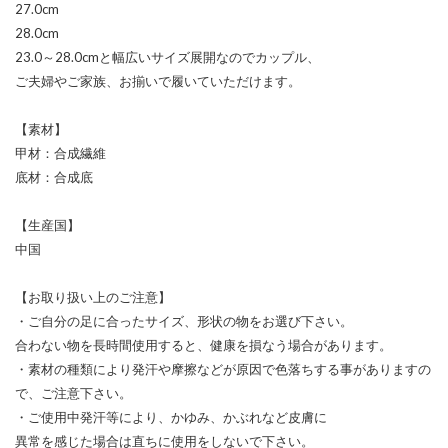
27.0cm
28.0cm
23.0～28.0cmと幅広いサイズ展開なのでカップル、
ご夫婦やご家族、お揃いで履いていただけます。
【素材】
甲材：合成繊維
底材：合成底
【生産国】
中国
【お取り扱い上のご注意】
・ご自分の足に合ったサイズ、形状の物をお選び下さい。
合わない物を長時間使用すると、健康を損なう場合があります。
・素材の種類により発汗や摩擦などが原因で色落ちする事がありますの
で、ご注意下さい。
・ご使用中発汗等により、かゆみ、かぶれなど皮膚に
異常を感じた場合は直ちに使用をしないで下さい。