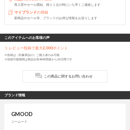
再入荷やセール開始、残り１点の時にいち早くご連絡します
マイブランド
の登録
新商品やセール等、ブランドのお得な情報をお送りします
このアイテムへのお客様の声
レビュー投稿で最大
2,000
ポイント
※投稿は（対象商品の）ご購入者のみ可能
※投稿可能期間は商品出荷48時間後から30日間です
この商品に関するお問い合わせ
ブランド情報
GMOOD
ジームード