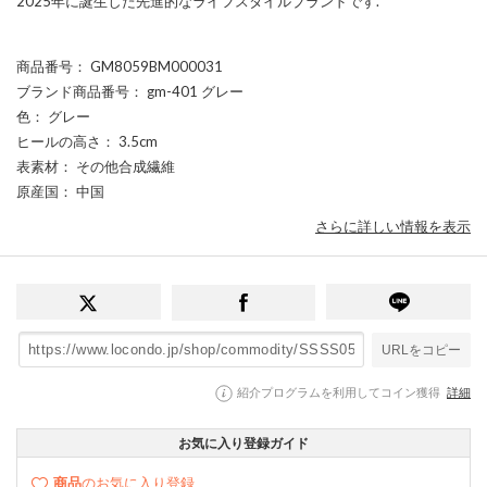
2025年に誕生した先進的なライフスタイルブランドです.
商品番号
： GM8059BM000031
ブランド商品番号
： gm-401 グレー
色
： グレー
ヒールの高さ
： 3.5cm
表素材
： その他合成繊維
原産国
： 中国
さらに詳しい情報を表示
URLをコピー
紹介プログラムを利用してコイン獲得
詳細
お気に入り登録ガイド
商品
のお気に入り登録