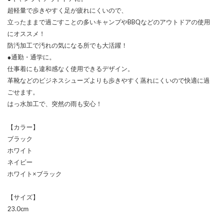
超軽量で歩きやすく足が疲れにくいので、
立ったままで過ごすことの多いキャンプやBBQなどのアウトドアの使用
にオススメ！
防汚加工で汚れの気になる所でも大活躍！
●通勤・通学に。
仕事着にも違和感なく使用できるデザイン。
革靴などのビジネスシューズよりも歩きやすく蒸れにくいので快適に過
ごせます。
はっ水加工で、突然の雨も安心！
【カラー】
ブラック
ホワイト
ネイビー
ホワイト×ブラック
【サイズ】
23.0cm