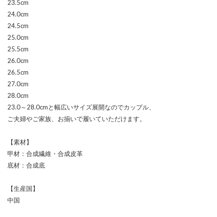
23.5cm
24.0cm
24.5cm
25.0cm
25.5cm
26.0cm
26.5cm
27.0cm
28.0cm
23.0～28.0cmと幅広いサイズ展開なのでカップル、
ご夫婦やご家族、お揃いで履いていただけます。
【素材】
甲材：合成繊維・合成皮革
底材：合成底
【生産国】
中国