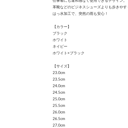
仕事着にも違和感なく使用できるデザイン。
革靴などのビジネスシューズよりも歩きやす
はっ水加工で、突然の雨も安心！
【カラー】
ブラック
ホワイト
ネイビー
ホワイト×ブラック
【サイズ】
23.0cm
23.5cm
24.0cm
24.5cm
25.0cm
25.5cm
26.0cm
26.5cm
27.0cm