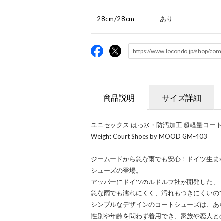
28cm/28cm
あり
商品説明
サイズ詳細
ユニセックス はっ水・防汚加工 超軽量コートシュー
Weight Court Shoes by MOOD GM-403
ジームードから急な雨でも安心！ドイツ生ま
シューズの登場。
アッパーにドイツのルドルフ社が開発した、「BI
急な雨でも濡れにくく、汚れもつきにくいの
シンプルなデザインのコートシューズは、あ
性別や年齢を問わず着用でき、家族や恋人と