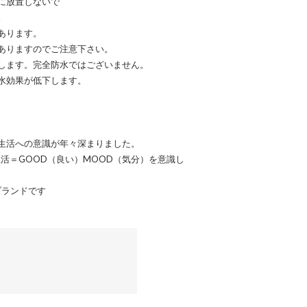
に放置しないで
。
あります。
ありますのでご注意下さい。
します。完全防水ではございません。
水効果が低下します。
生活への意識が年々深まりました。
活＝GOOD（良い）MOOD（気分）を意識し
ブランドです