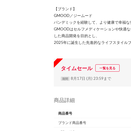
【ブランド】
GMOOD／ジームード
パンデミックを経験して、より健康で幸福な
GMOODはセルフメディケーションや快適な
した商品開発を目的とし、
2025年に誕生した先進的なライフスタイル
タイムセール
一覧を見る
8月17日 (月) 23:59まで
期間
商品詳細
商品番号
ブランド商品番号