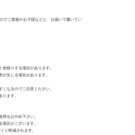
イズ展開なのでご家族やお子様などと、お揃いで履いてい
と色移りする場合があります。
差が生じる場合があります。
すくなるのでご注意ください。
あります。
使用をおやめ下さい。
る場合がございます。
だくと軽減されます。