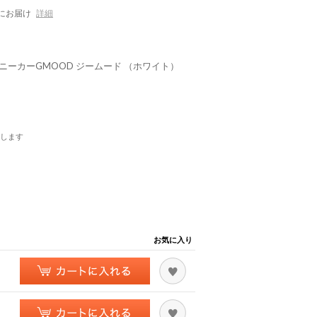
にお届け
詳細
 スニーカーGMOOD ジームード （ホワイト）
します
お気に入り