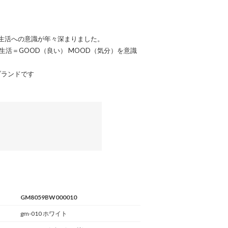
生活への意識が年々深まりました。
生活＝GOOD（良い） MOOD（気分）を意識
ブランドです
GM8059BW000010
gm-010 ホワイト