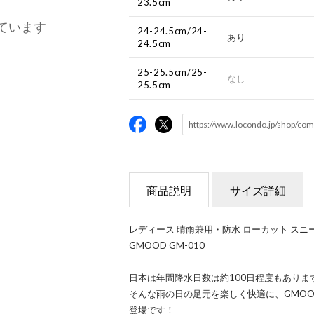
23.5cm
ています
24-24.5cm/24-
あり
24.5cm
25-25.5cm/25-
なし
25.5cm
商品説明
サイズ詳細
レディース 晴雨兼用・防水 ローカット スニーカー ジ
GMOOD GM-010
日本は年間降水日数は約100日程度もありま
そんな雨の日の足元を楽しく快適に、GMO
登場です！