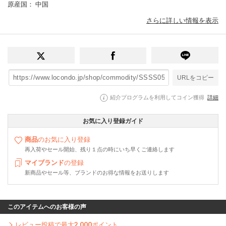
原産国
： 中国
さらに詳しい情報を表示
URLをコピー
紹介プログラムを利用してコイン獲得
詳細
お気に入り登録ガイド
商品
のお気に入り登録
再入荷やセール開始、残り１点の時にいち早くご連絡します
マイブランド
の登録
新商品やセール等、ブランドのお得な情報をお送りします
このアイテムへのお客様の声
レビュー投稿で最大
2,000
ポイント