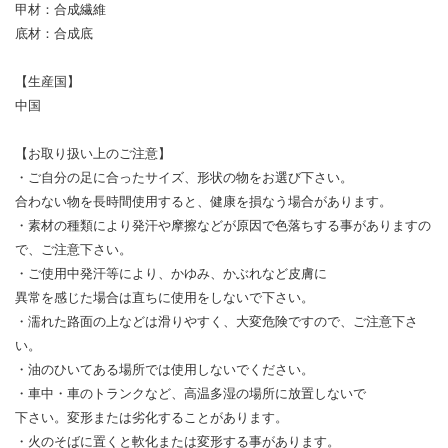
甲材：合成繊維
底材：合成底
【生産国】
中国
【お取り扱い上のご注意】
・ご自分の足に合ったサイズ、形状の物をお選び下さい。
合わない物を長時間使用すると、健康を損なう場合があります。
・素材の種類により発汗や摩擦などが原因で色落ちする事がありますの
で、ご注意下さい。
・ご使用中発汗等により、かゆみ、かぶれなど皮膚に
異常を感じた場合は直ちに使用をしないで下さい。
・濡れた路面の上などは滑りやすく、大変危険ですので、ご注意下さ
い。
・油のひいてある場所では使用しないでください。
・車中・車のトランクなど、高温多湿の場所に放置しないで
下さい。変形または劣化することがあります。
・火のそばに置くと軟化または変形する事があります。