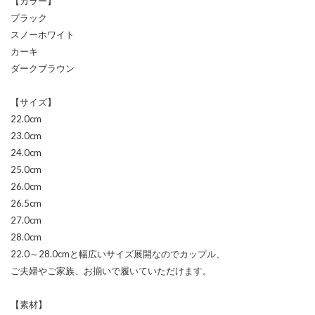
【カラー】
ブラック
スノーホワイト
カーキ
ダークブラウン
【サイズ】
22.0cm
23.0cm
24.0cm
25.0cm
26.0cm
26.5cm
27.0cm
28.0cm
22.0～28.0cmと幅広いサイズ展開なのでカップル、
ご夫婦やご家族、お揃いで履いていただけます。
【素材】