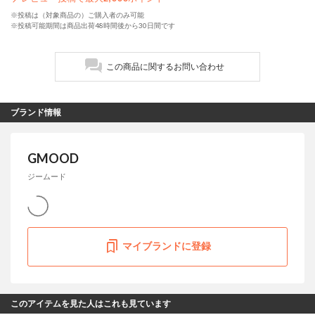
※投稿は（対象商品の）ご購入者のみ可能
※投稿可能期間は商品出荷48時間後から30日間です
この商品に関するお問い合わせ
ブランド情報
GMOOD
ジームード
マイブランドに登録
このアイテムを見た人はこれも見ています