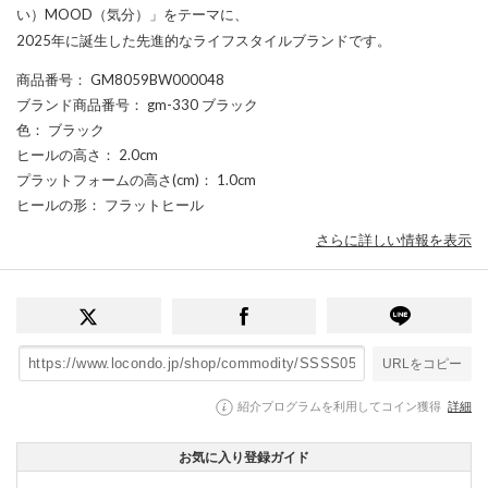
い）MOOD（気分）」をテーマに、
2025年に誕生した先進的なライフスタイルブランドです。
商品番号
： GM8059BW000048
ブランド商品番号
： gm-330 ブラック
色
： ブラック
ヒールの高さ
： 2.0cm
プラットフォームの高さ(cm)
： 1.0cm
ヒールの形
： フラットヒール
さらに詳しい情報を表示
URLをコピー
紹介プログラムを利用してコイン獲得
詳細
お気に入り登録ガイド