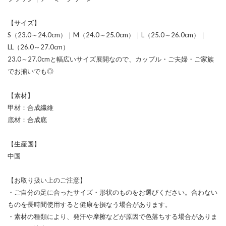
【サイズ】
S（23.0～24.0cm）｜M（24.0～25.0cm）｜L（25.0～26.0cm）｜
LL（26.0～27.0cm）
23.0～27.0cmと幅広いサイズ展開なので、カップル・ご夫婦・ご家族
でお揃いでも◎
【素材】
甲材：合成繊維
底材：合成底
【生産国】
中国
【お取り扱い上のご注意】
・ご自分の足に合ったサイズ・形状のものをお選びください。合わない
ものを長時間使用すると健康を損なう場合があります。
・素材の種類により、発汗や摩擦などが原因で色落ちする場合がありま