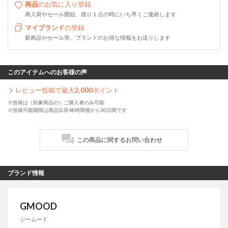
商品
のお気に入り登録
再入荷やセール開始、残り１点の時にいち早くご連絡します
マイブランド
の登録
新商品やセール等、ブランドのお得な情報をお送りします
このアイテムへのお客様の声
レビュー投稿で最大
2,000
ポイント
※投稿は（対象商品の）ご購入者のみ可能
※投稿可能期間は商品出荷48時間後から30日間です
この商品に関するお問い合わせ
ブランド情報
GMOOD
ジームード