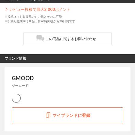
レビュー投稿で最大
2,000
ポイント
※投稿は（対象商品の）ご購入者のみ可能
※投稿可能期間は商品出荷48時間後から30日間です
この商品に関するお問い合わせ
ブランド情報
GMOOD
ジームード
マイブランドに登録