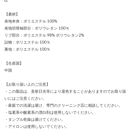
【素材】
表地本体：ポリエステル 100%
表地切替袖部分：ポリウレタン 100％
リブ部分：ポリエステル 98% ポリウレタン2%
詰物：ポリエステル 100％
裏地：ポリエステル 100％
【生産国】
中国
【お取り扱い上のご注意】
・この製品は、直射日光等により退色することがありますのでお取り扱
いにはご注意ください。
・家庭での洗濯は避け、専門のクリーニング店に相談してください。
・塩素系や酸素系の漂白剤は使用しないでください。
・タンブル乾燥は避けてください。
・アイロンは使用しないでください。