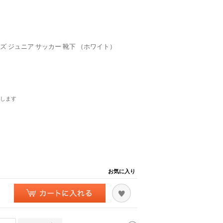
ズ ジュニア サッカー 靴下 （ホワイト）
します
お気に入り