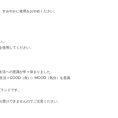
、すみやかに使用をおやめください。
。
い。
を使用してください。
生活への意識が年々深まりました。
生活＝GOOD（良い）MOOD（気分）を意識
ブランドです。
お受けできませんのでご注意ください。