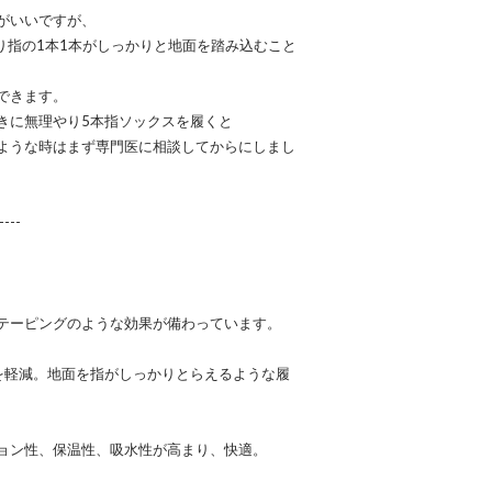
がいいですが、
り指の1本1本がしっかりと地面を踏み込むこと
できます。
きに無理やり5本指ソックスを履くと
ような時はまず専門医に相談してからにしまし
---
テーピングのような効果が備わっています。
を軽減。地面を指がしっかりとらえるような履
ョン性、保温性、吸水性が高まり、快適。