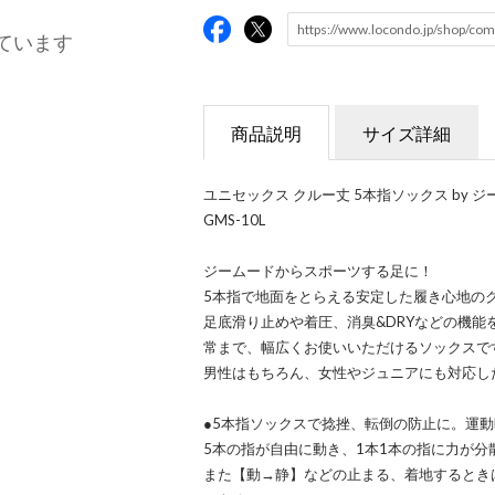
ています
商品説明
サイズ詳細
ユニセックス クルー丈 5本指ソックス by ジームード ／ 
GMS-10L
ジームードからスポーツする足に！
5本指で地面をとらえる安定した履き心地の
足底滑り止めや着圧、消臭&DRYなどの機
常まで、幅広くお使いいただけるソックスで
男性はもちろん、女性やジュニアにも対応し
●5本指ソックスで捻挫、転倒の防止に。運
5本の指が自由に動き、1本1本の指に力が
また【動→静】などの止まる、着地するとき