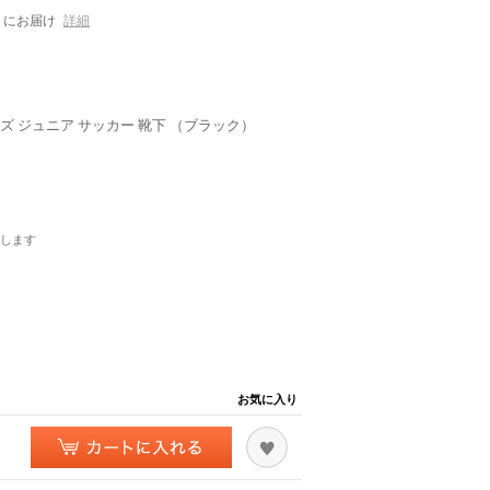
にお届け
詳細
ズ ジュニア サッカー 靴下 （ブラック）
します
お気に入り