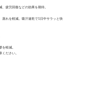
減、疲労回復などの効果を期待。
、蒸れを軽減。吸汗速乾で1日中サラッと快
。
撃を軽減。
承ください。