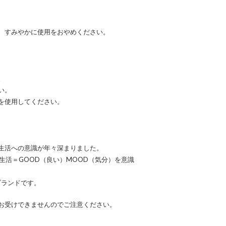
、すみやかに使用をおやめください。
。
い。
を使用してください。
生活への意識が年々深まりました。
生活＝GOOD（良い）MOOD（気分）を意識
ブランドです。
お受けできませんのでご注意ください。