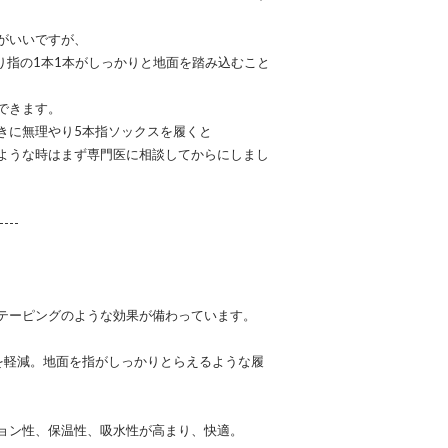
がいいですが、
り指の1本1本がしっかりと地面を踏み込むこと
できます。
きに無理やり5本指ソックスを履くと
ような時はまず専門医に相談してからにしまし
---
テーピングのような効果が備わっています。
を軽減。地面を指がしっかりとらえるような履
ョン性、保温性、吸水性が高まり、快適。