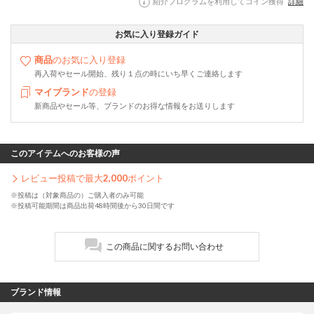
紹介プログラムを利用してコイン獲得
詳細
お気に入り登録ガイド
商品
のお気に入り登録
再入荷やセール開始、残り１点の時にいち早くご連絡します
マイブランド
の登録
新商品やセール等、ブランドのお得な情報をお送りします
このアイテムへのお客様の声
レビュー投稿で最大
2,000
ポイント
※投稿は（対象商品の）ご購入者のみ可能
※投稿可能期間は商品出荷48時間後から30日間です
この商品に関するお問い合わせ
ブランド情報