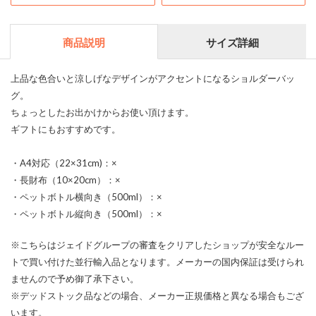
商品説明
サイズ詳細
上品な色合いと涼しげなデザインがアクセントになるショルダーバッ
グ。
ちょっとしたお出かけからお使い頂けます。
ギフトにもおすすめです。
・A4対応（22×31cm)：×
・長財布（10×20cm）：×
・ペットボトル横向き（500ml）：×
・ペットボトル縦向き（500ml）：×
※こちらはジェイドグループの審査をクリアしたショップが安全なルー
トで買い付けた並行輸入品となります。メーカーの国内保証は受けられ
ませんので予め御了承下さい。
※デッドストック品などの場合、メーカー正規価格と異なる場合もござ
います。