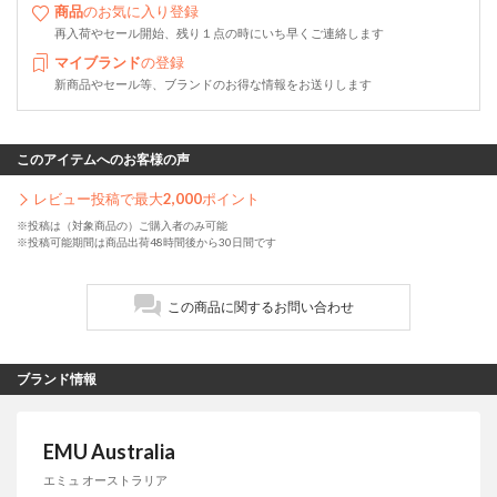
商品
のお気に入り登録
再入荷やセール開始、残り１点の時にいち早くご連絡します
マイブランド
の登録
新商品やセール等、ブランドのお得な情報をお送りします
このアイテムへのお客様の声
レビュー投稿で最大
2,000
ポイント
※投稿は（対象商品の）ご購入者のみ可能
※投稿可能期間は商品出荷48時間後から30日間です
この商品に関するお問い合わせ
ブランド情報
EMU Australia
エミュ オーストラリア