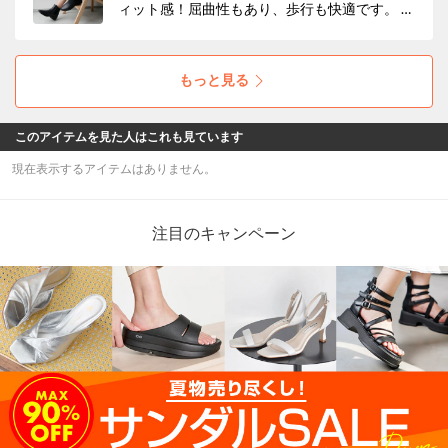
ィット感！屈曲性もあり、歩行も快適です。 憂
鬱な雨の日に！！
もっと見る
このアイテムを見た人はこれも見ています
現在表示するアイテムはありません。
注目のキャンペーン