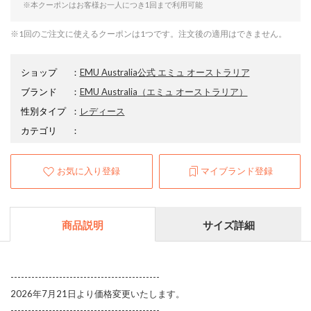
※本クーポンはお客様お一人につき1回まで利用可能
※1回のご注文に使えるクーポンは1つです。注文後の適用はできません。
ショップ
：
EMU Australia公式 エミュ オーストラリア
ブランド
：
EMU Australia
（エミュ オーストラリア）
性別タイプ
：
レディース
カテゴリ
：
お気に入り登録
マイブランド登録
商品説明
サイズ詳細
-------------------------------------------
2026年7月21日より価格変更いたします。
-------------------------------------------