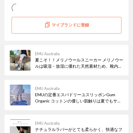
マイブランドに登録
EMU Australia
夏こそ！！メリノウールスニーカー メリノウー
ルは吸湿・放湿に優れた天然素材ため、靴内が
ムレてしまう夏にこそぜひ履いていただきたい
アイテムです！EMUのメリノウールスニーカー
をチェックしてみてください。
EMU Australia
EMUの定番エスパドリーユスリッポンGum
Organic コットンの優しい肌触りは夏でもサラ
リ！ タウンユースにリゾートスタイルに！
EMU Australia
ナチュラルラバーがとても柔らかく、快適なフ