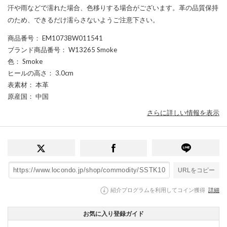
汗や雨などで濡れた場合、色移りする場合がございます。革の品質保持
のため、できるだけ濡らさないようご注意下さい。
商品番号
： EM1073BW011541
ブランド商品番号
： W13265 Smoke
色
： Smoke
ヒールの高さ
： 3.0cm
表素材
： 本革
原産国
： 中国
さらに詳しい情報を表示
URLをコピー
紹介プログラムを利用してコイン獲得
詳細
お気に入り登録ガイド