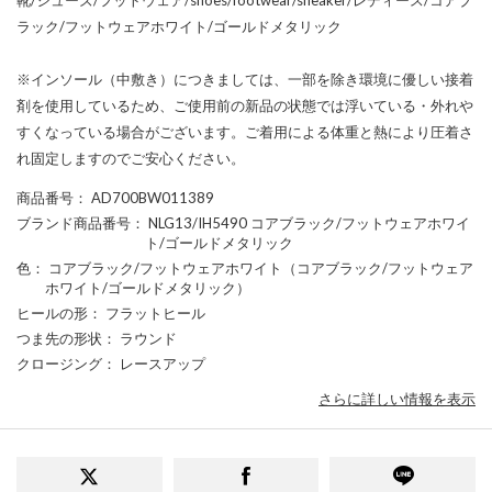
ラック/フットウェアホワイト/ゴールドメタリック
※インソール（中敷き）につきましては、一部を除き環境に優しい接着
剤を使用しているため、ご使用前の新品の状態では浮いている・外れや
すくなっている場合がございます。ご着用による体重と熱により圧着さ
れ固定しますのでご安心ください。
商品番号
： AD700BW011389
ブランド商品番号
： NLG13/IH5490 コアブラック/フットウェアホワイ
ト/ゴールドメタリック
色
： コアブラック/フットウェアホワイト（コアブラック/フットウェア
ホワイト/ゴールドメタリック）
ヒールの形
： フラットヒール
つま先の形状
： ラウンド
クロージング
： レースアップ
さらに詳しい情報を表示