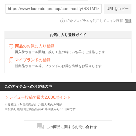
URLをコピー
紹介プログラムを利用してコイン獲得
詳細
お気に入り登録ガイド
商品
のお気に入り登録
再入荷やセール開始、残り１点の時にいち早くご連絡します
マイブランド
の登録
新商品やセール等、ブランドのお得な情報をお送りします
このアイテムへのお客様の声
レビュー投稿で最大
2,000
ポイント
※投稿は（対象商品の）ご購入者のみ可能
※投稿可能期間は商品出荷48時間後から30日間です
この商品に関するお問い合わせ